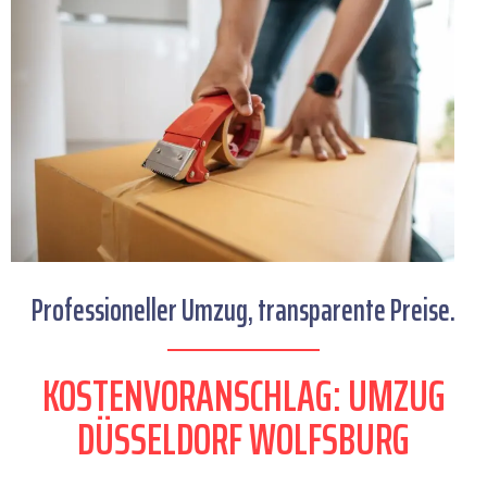
Professioneller Umzug, transparente Preise.
KOSTENVORANSCHLAG: UMZUG
DÜSSELDORF WOLFSBURG