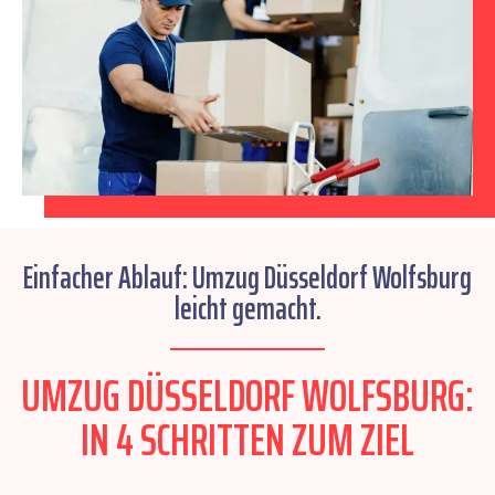
Einfacher Ablauf: Umzug Düsseldorf Wolfsburg
leicht gemacht.
UMZUG DÜSSELDORF WOLFSBURG:
IN 4 SCHRITTEN ZUM ZIEL