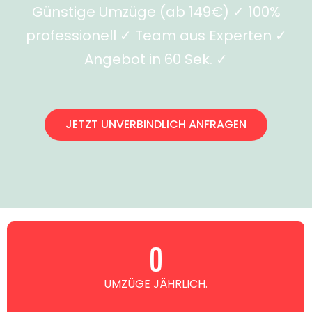
Günstige Umzüge (ab 149€) ✓ 100%
professionell ✓ Team aus Experten ✓
Angebot in 60 Sek. ✓
JETZT UNVERBINDLICH ANFRAGEN
0
UMZÜGE JÄHRLICH.