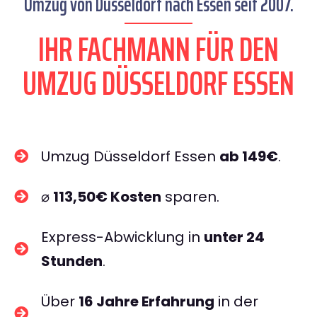
Umzug von Düsseldorf nach Essen seit 2007.
IHR FACHMANN FÜR DEN
UMZUG DÜSSELDORF ESSEN
Umzug Düsseldorf Essen
ab 149€
.
⌀
113,50€ Kosten
sparen.
Express-Abwicklung in
unter 24
Stunden
.
Über
16 Jahre Erfahrung
in der