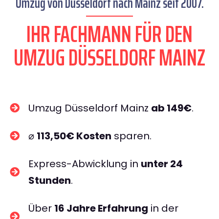
Umzug von Düsseldorf nach Mainz seit 2007.
IHR FACHMANN FÜR DEN
UMZUG DÜSSELDORF MAINZ
Umzug Düsseldorf Mainz
ab 149€
.
⌀
113,50€ Kosten
sparen.
Express-Abwicklung in
unter 24
Stunden
.
Über
16 Jahre Erfahrung
in der