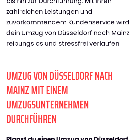
bis hin zur Durchführung. Mit ihren
zahlreichen Leistungen und
zuvorkommendem Kundenservice wird
dein Umzug von Düsseldorf nach Mainz
reibungslos und stressfrei verlaufen.
UMZUG VON DÜSSELDORF NACH
MAINZ MIT EINEM
UMZUGSUNTERNEHMEN
DURCHFÜHREN
Planst du einen
Umzug von Düsseldorf