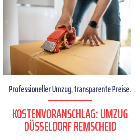
Professioneller Umzug, transparente Preise.
KOSTENVORANSCHLAG: UMZUG
DÜSSELDORF REMSCHEID