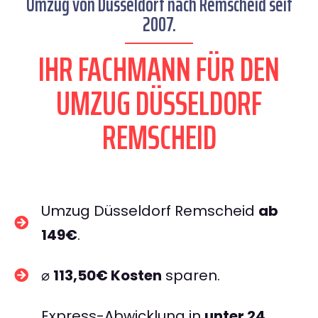
Umzug von Düsseldorf nach Remscheid seit
2007.
IHR FACHMANN FÜR DEN
UMZUG DÜSSELDORF
REMSCHEID
Umzug Düsseldorf Remscheid
ab
149€
.
⌀
113,50€ Kosten
sparen.
Express-Abwicklung in
unter 24