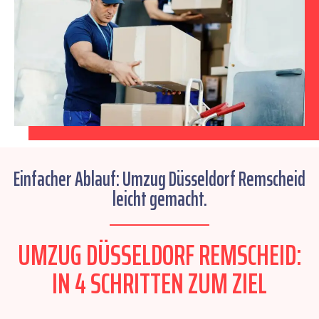
Einfacher Ablauf: Umzug Düsseldorf Remscheid
leicht gemacht.
UMZUG DÜSSELDORF REMSCHEID:
IN 4 SCHRITTEN ZUM ZIEL