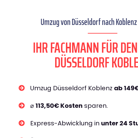
Umzug von Düsseldorf nach Koblenz 
IHR FACHMANN FÜR DE
DÜSSELDORF KOBL
Umzug Düsseldorf Koblenz
ab 149
⌀
113,50€ Kosten
sparen.
Express-Abwicklung in
unter 24 S