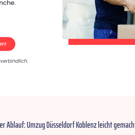
nche.
en!
verbindlich.
er Ablauf: Umzug Düsseldorf Koblenz leicht gemach