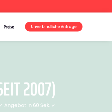
Preise
Unverbindliche Anfrage
EIT 2007)
 Angebot in 60 Sek. ✓