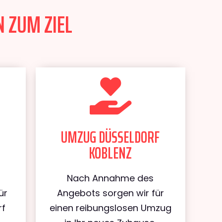
 ZUM ZIEL
UMZUG DÜSSELDORF
KOBLENZ
Nach Annahme des
ür
Angebots sorgen wir für
rf
einen reibungslosen Umzug