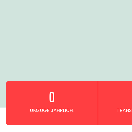
0
UMZÜGE JÄHRLICH.
TRANS