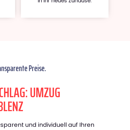
in Ihr neues Zuhause.
ansparente Preise.
CHLAG: UMZUG
BLENZ
sparent und individuell auf Ihren