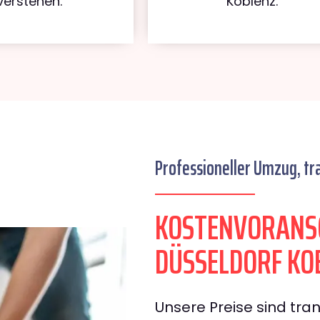
verstehen.
Koblenz.
Professioneller Umzug, tr
KOSTENVORANS
DÜSSELDORF KO
Unsere Preise sind tran