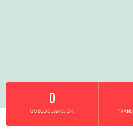
0
UMZÜGE JÄHRLICH.
TRANS