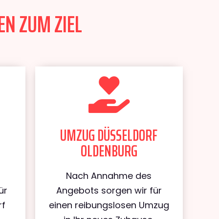
EN ZUM ZIEL
UMZUG DÜSSELDORF
OLDENBURG
Nach Annahme des
ür
Angebots sorgen wir für
rf
einen reibungslosen Umzug