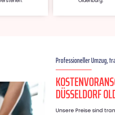
verstehen.
Oldenburg.
Professioneller Umzug, tr
KOSTENVORANS
DÜSSELDORF OL
Unsere Preise sind tran