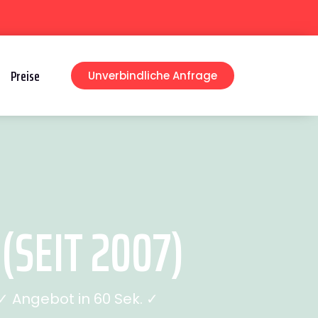
Preise
Unverbindliche Anfrage
SEIT 2007)
 Angebot in 60 Sek. ✓