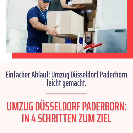
Einfacher Ablauf: Umzug Düsseldorf Paderborn
leicht gemacht.
UMZUG DÜSSELDORF PADERBORN:
IN 4 SCHRITTEN ZUM ZIEL