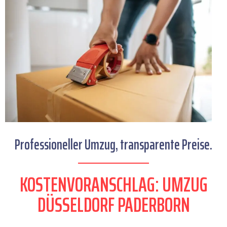
Professioneller Umzug, transparente Preise.
KOSTENVORANSCHLAG: UMZUG
DÜSSELDORF PADERBORN