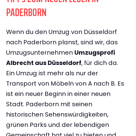
PADERBORN
Wenn du den Umzug von Düsseldorf
nach Paderborn planst, sind wir, das
Umzugsunternehmen
Umzugsprofi
Albrecht aus Düsseldorf
, für dich da.
Ein Umzug ist mehr als nur der
Transport von Möbeln von A nach B. Es
ist ein neuer Beginn in einer neuen
Stadt. Paderborn mit seinen
historischen Sehenswürdigkeiten,
grünen Parks und der lebendigen
Gemeinschaft hat viel zu bieten und