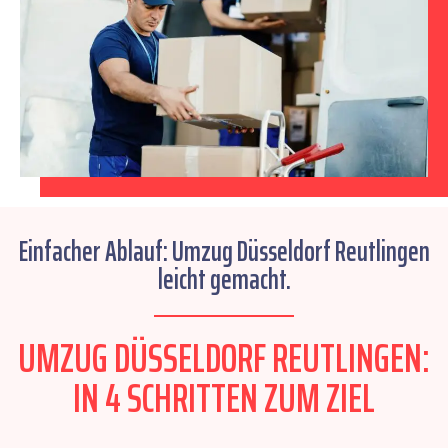
Einfacher Ablauf: Umzug Düsseldorf Reutlingen
leicht gemacht.
UMZUG DÜSSELDORF REUTLINGEN:
IN 4 SCHRITTEN ZUM ZIEL