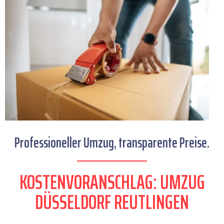
Professioneller Umzug, transparente Preise.
KOSTENVORANSCHLAG: UMZUG
DÜSSELDORF REUTLINGEN