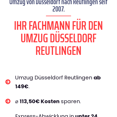
Umzug von Düsseldorf nach Reutlingen seit
2007.
IHR FACHMANN FÜR DEN
UMZUG DÜSSELDORF
REUTLINGEN
Umzug Düsseldorf Reutlingen
ab
149€
.
⌀
113,50€ Kosten
sparen.
Express-Abwicklung in
unter 24