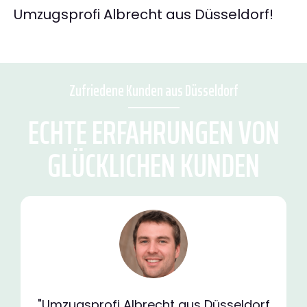
Umzugsprofi Albrecht aus Düsseldorf!
Zufriedene Kunden aus Düsseldorf
ECHTE ERFAHRUNGEN VON
GLÜCKLICHEN KUNDEN
"Umzugsprofi Albrecht aus Düsseldorf