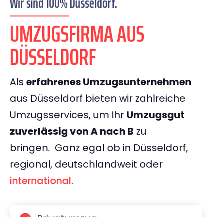
Wir sind 100% Düsseldorf.
UMZUGSFIRMA AUS
DÜSSELDORF
Als
erfahrenes Umzugsunternehmen
aus Düsseldorf bieten wir zahlreiche
Umzugsservices, um Ihr
Umzugsgut
zuverlässig von A nach B
zu
bringen.
Ganz egal ob in Düsseldorf,
regional, deutschlandweit oder
international
.