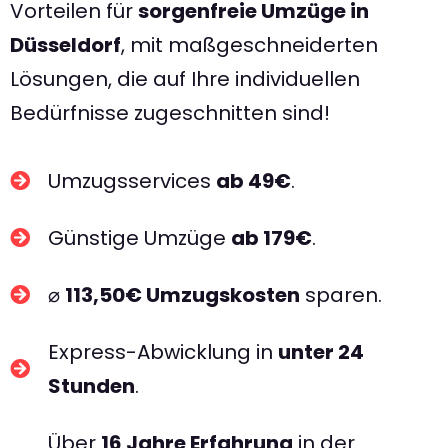
Vorteilen für
sorgenfreie Umzüge in
Düsseldorf
, mit maßgeschneiderten
Lösungen, die auf Ihre individuellen
Bedürfnisse zugeschnitten sind!
Umzugsservices
ab 49€
.
Günstige Umzüge
ab 179€
.
⌀
113,50€ Umzugskosten
sparen.
Express-Abwicklung in
unter 24
Stunden
.
Über
16 Jahre Erfahrung
in der