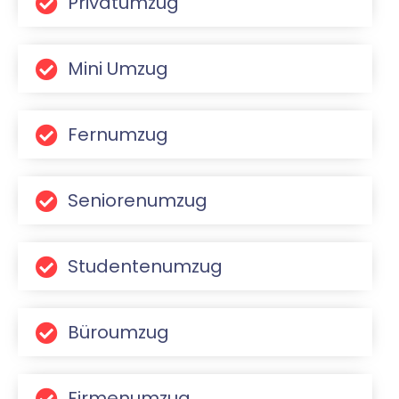
Privatumzug
Mini Umzug
Fernumzug
Seniorenumzug
Studentenumzug
Büroumzug
Firmenumzug​