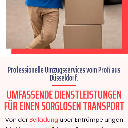
Professionelle Umzugsservices vom Profi aus
Düsseldorf.
UMFASSENDE DIENSTLEISTUNGEN
FÜR EINEN SORGLOSEN TRANSPORT
Von der
Beiladung
über Entrümpelungen