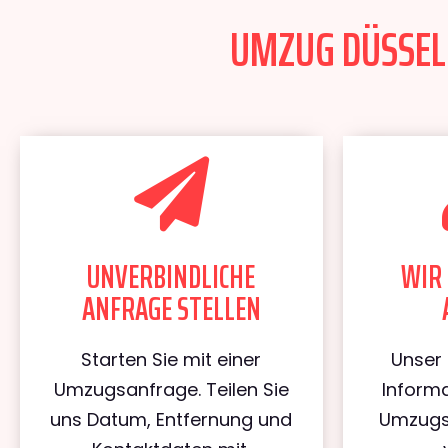
UMZUG DÜSSELD
UNVERBINDLICHE
WIR 
ANFRAGE STELLEN
Starten Sie mit einer
Unser 
Umzugsanfrage. Teilen Sie
Informa
uns Datum, Entfernung und
Umzugs