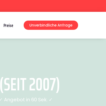
Preise
Unverbindliche Anfrage
SEIT 2007)
 Angebot in 60 Sek. ✓