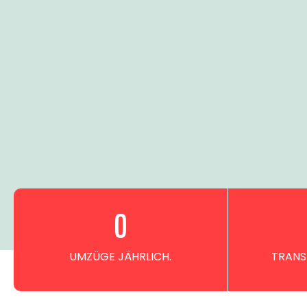
0
UMZÜGE JÄHRLICH.
TRANS