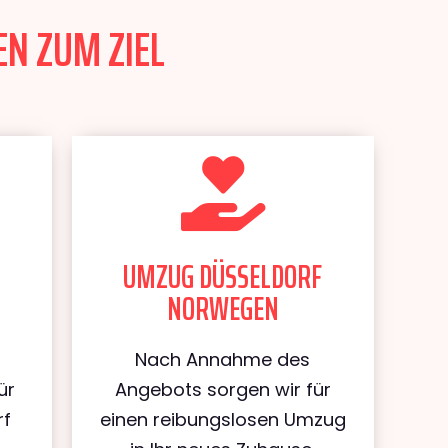
N ZUM ZIEL
UMZUG DÜSSELDORF
NORWEGEN
Nach Annahme des
ür
Angebots sorgen wir für
rf
einen reibungslosen Umzug