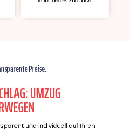
in Ihr neues Zuhause.
ansparente Preise.
CHLAG: UMZUG
ORWEGEN
sparent und individuell auf Ihren