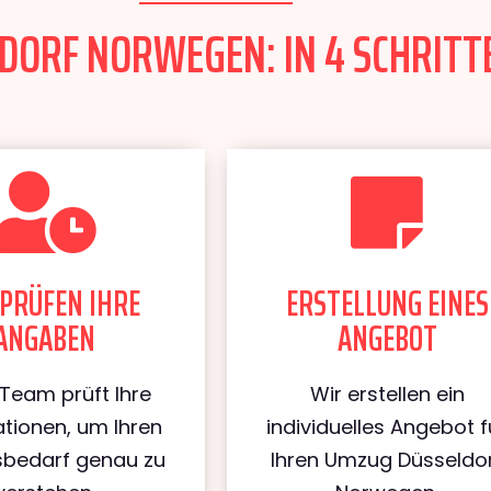
ORF NORWEGEN: IN 4 SCHRITTE
PRÜFEN IHRE
ERSTELLUNG EINES
ANGABEN
ANGEBOT
Team prüft Ihre
Wir erstellen ein
tionen, um Ihren
individuelles Angebot f
bedarf genau zu
Ihren Umzug Düsseldo