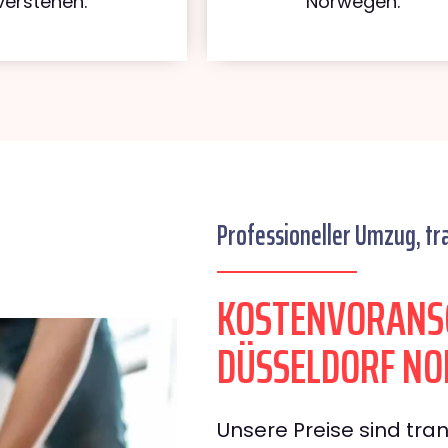
verstehen.
Norwegen.
Professioneller Umzug, tr
KOSTENVORANS
DÜSSELDORF N
Unsere Preise sind tran