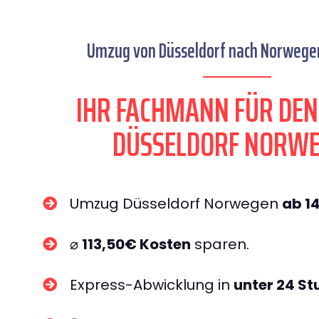
Umzug von Düsseldorf nach Norwegen
IHR FACHMANN FÜR DE
DÜSSELDORF NORW
Umzug Düsseldorf Norwegen
ab 1
⌀
113,50€ Kosten
sparen.
Express-Abwicklung in
unter 24 S