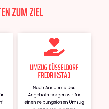
EN ZUM ZIEL
UMZUG DÜSSELDORF
FREDRIKSTAD
Nach Annahme des
ür
Angebots sorgen wir für
rf
einen reibungslosen Umzug