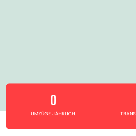
0
UMZÜGE JÄHRLICH.
TRANS