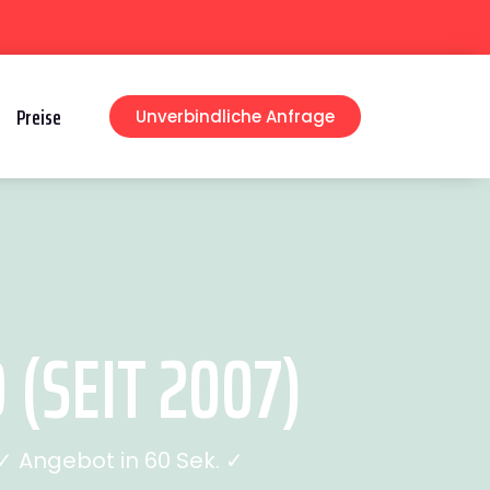
Preise
Unverbindliche Anfrage
(SEIT 2007)
 Angebot in 60 Sek. ✓