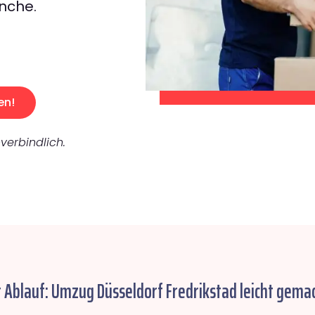
nche.
en!
verbindlich.
r Ablauf: Umzug Düsseldorf Fredrikstad leicht gemac