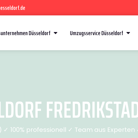
esseldorf.de
unternehmen Düsseldorf
Umzugsservice Düsseldorf
DORF FREDRIKSTAD 
✓ 100% professionell ✓ Team aus Experten ✓