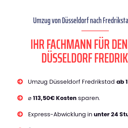
Umzug von Düsseldorf nach Fredriksta
IHR FACHMANN FÜR DE
DÜSSELDORF FREDRI
Umzug Düsseldorf Fredrikstad
ab 
⌀
113,50€ Kosten
sparen.
Express-Abwicklung in
unter 24 S