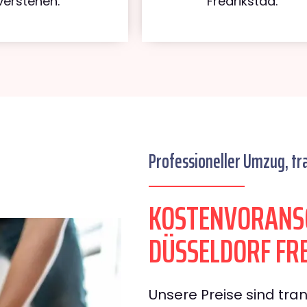
verstehen.
Fredrikstad.
Professioneller Umzug, tr
KOSTENVORANS
DÜSSELDORF FR
Unsere Preise sind tran