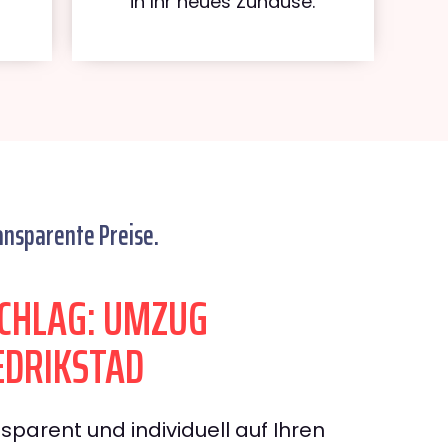
in Ihr neues Zuhause.
ansparente Preise.
CHLAG: UMZUG
EDRIKSTAD
sparent und individuell auf Ihren