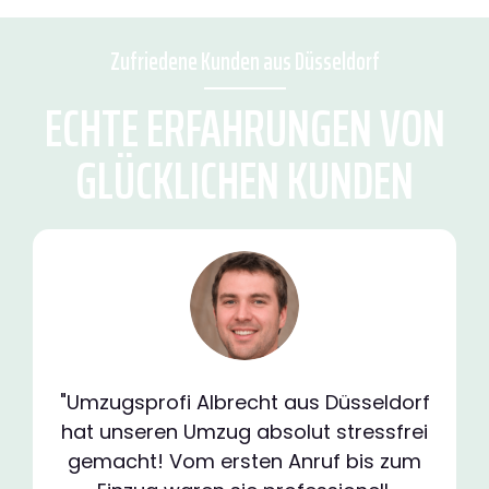
Zufriedene Kunden aus Düsseldorf
ECHTE ERFAHRUNGEN VON
GLÜCKLICHEN KUNDEN
"Umzugsprofi Albrecht aus Düsseldorf
hat unseren Umzug absolut stressfrei
gemacht! Vom ersten Anruf bis zum