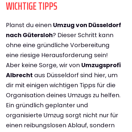
WICHTIGE TIPPS
Planst du einen
Umzug von Düsseldorf
nach Gütersloh
? Dieser Schritt kann
ohne eine gründliche Vorbereitung
eine riesige Herausforderung sein!
Aber keine Sorge, wir von
Umzugsprofi
Albrecht
aus Düsseldorf sind hier, um
dir mit einigen wichtigen Tipps für die
Organisation deines Umzugs zu helfen.
Ein gründlich geplanter und
organisierte Umzug sorgt nicht nur für
einen reibungslosen Ablauf, sondern