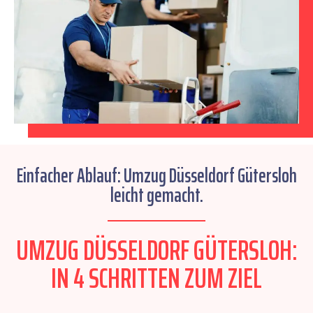
Einfacher Ablauf: Umzug Düsseldorf Gütersloh
leicht gemacht.
UMZUG DÜSSELDORF GÜTERSLOH:
IN 4 SCHRITTEN ZUM ZIEL