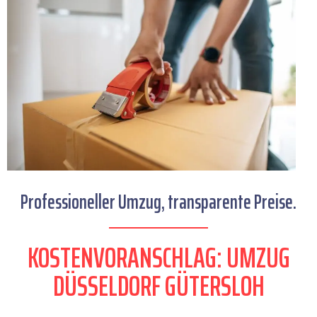
Professioneller Umzug, transparente Preise.
KOSTENVORANSCHLAG: UMZUG
DÜSSELDORF GÜTERSLOH