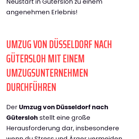
Neustart in Gütersloh zu einem
angenehmen Erlebnis!
UMZUG VON DÜSSELDORF NACH
GÜTERSLOH MIT EINEM
UMZUGSUNTERNEHMEN
DURCHFÜHREN
Der
Umzug von Düsseldorf nach
Gütersloh
stellt eine große
Herausforderung dar, insbesondere
wenn du Stress und Ärger vermeiden