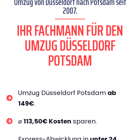
Umzug von Düsseldorf nach Potsdam seit
2007.
IHR FACHMANN FÜR DEN
UMZUG DÜSSELDORF
POTSDAM
Umzug Düsseldorf Potsdam
ab
149€
.
⌀
113,50€ Kosten
sparen.
Express-Abwicklung in
unter 24