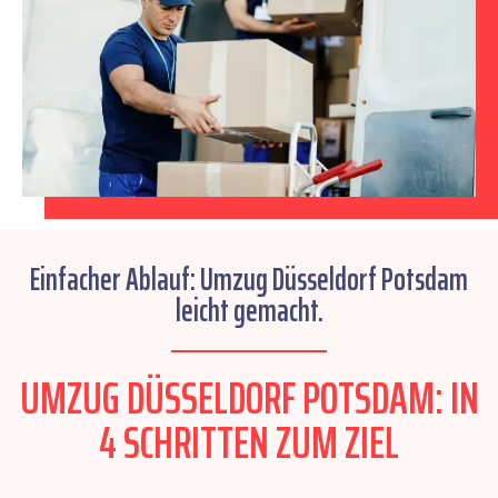
Einfacher Ablauf: Umzug Düsseldorf Potsdam
leicht gemacht.
UMZUG DÜSSELDORF POTSDAM: IN
4 SCHRITTEN ZUM ZIEL