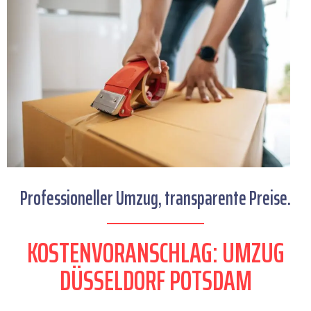
Professioneller Umzug, transparente Preise.
KOSTENVORANSCHLAG: UMZUG
DÜSSELDORF POTSDAM