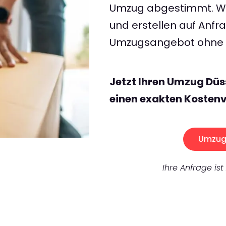
Umzug abgestimmt. Wir
und erstellen auf Anf
Umzugsangebot ohne v
Jetzt Ihren Umzug Dü
einen exakten Kostenv
Umzug 
Ihre Anfrage ist