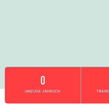
0
UMZÜGE JÄHRLICH.
TRANS