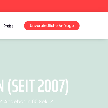
Preise
Unverbindliche Anfrage
(SEIT 2007)
 Angebot in 60 Sek. ✓