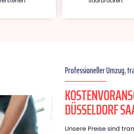
verstehen.
Saarbrücken.
Professioneller Umzug, tr
KOSTENVORANS
DÜSSELDORF S
Unsere Preise sind tran