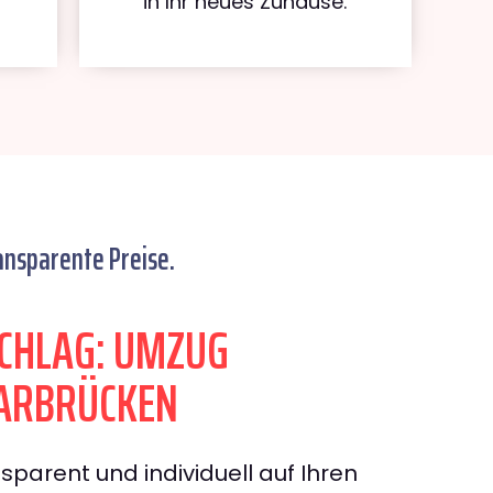
in Ihr neues Zuhause.
ansparente Preise.
CHLAG: UMZUG
AARBRÜCKEN
sparent und individuell auf Ihren