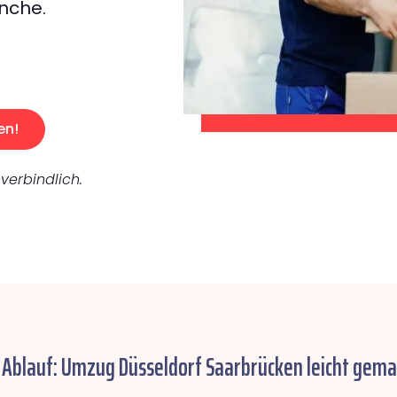
nche.
en!
verbindlich.
 Ablauf: Umzug Düsseldorf Saarbrücken leicht gema