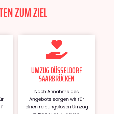
TEN ZUM ZIEL
UMZUG DÜSSELDORF
SAARBRÜCKEN
Nach Annahme des
ür
Angebots sorgen wir für
rf
einen reibungslosen Umzug