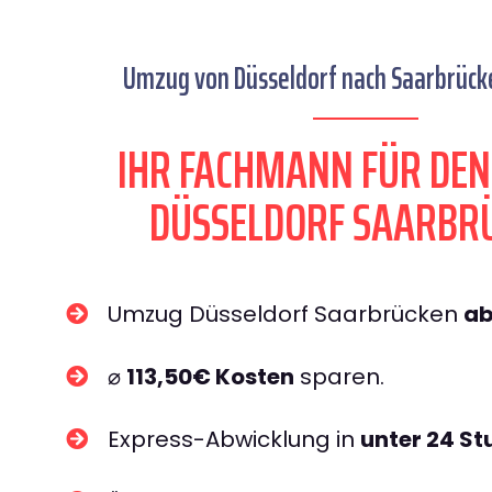
Umzug von Düsseldorf nach Saarbrücke
IHR FACHMANN FÜR DE
DÜSSELDORF SAARBR
Umzug Düsseldorf Saarbrücken
ab
⌀
113,50€ Kosten
sparen.
Express-Abwicklung in
unter 24 S