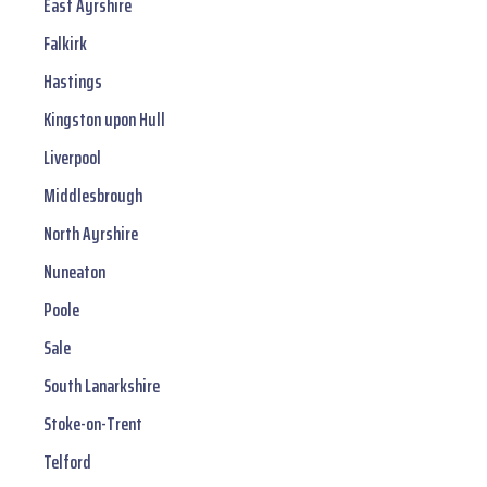
East Ayrshire
Falkirk
Hastings
Kingston upon Hull
Liverpool
Middlesbrough
North Ayrshire
Nuneaton
Poole
Sale
South Lanarkshire
Stoke-on-Trent
Telford