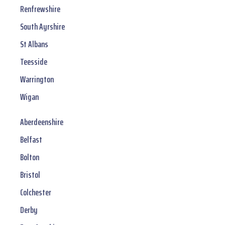
Renfrewshire
South Ayrshire
St Albans
Teesside
Warrington
Wigan
Aberdeenshire
Belfast
Bolton
Bristol
Colchester
Derby