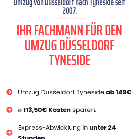
Umzug von Düsseldorf nach Tyneside seit
2007.
IHR FACHMANN FÜR DEN
UMZUG DÜSSELDORF
TYNESIDE
Umzug Düsseldorf Tyneside
ab 149€
.
⌀
113,50€ Kosten
sparen.
Express-Abwicklung in
unter 24
Stunden
.