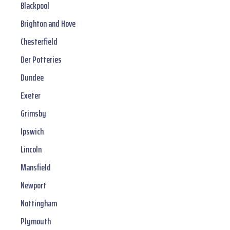
Blackpool
Brighton and Hove
Chesterfield
Der Potteries
Dundee
Exeter
Grimsby
Ipswich
Lincoln
Mansfield
Newport
Nottingham
Plymouth