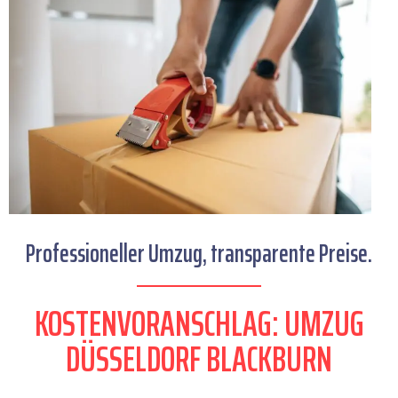
Professioneller Umzug, transparente Preise.
KOSTENVORANSCHLAG: UMZUG
DÜSSELDORF BLACKBURN