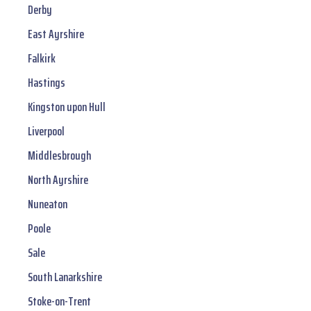
Derby
East Ayrshire
Falkirk
Hastings
Kingston upon Hull
Liverpool
Middlesbrough
North Ayrshire
Nuneaton
Poole
Sale
South Lanarkshire
Stoke-on-Trent