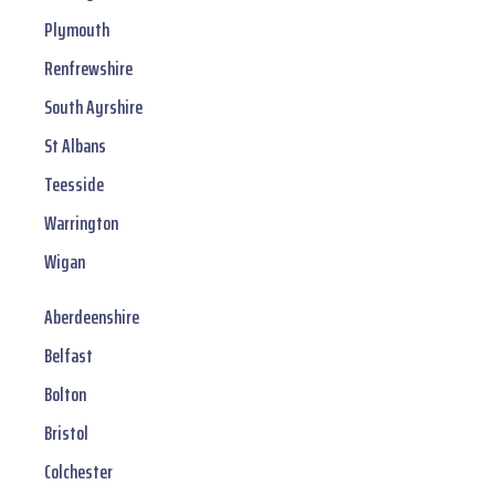
Plymouth
Renfrewshire
South Ayrshire
St Albans
Teesside
Warrington
Wigan
Aberdeenshire
Belfast
Bolton
Bristol
Colchester