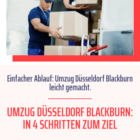
Einfacher Ablauf: Umzug Düsseldorf Blackburn
leicht gemacht.
UMZUG DÜSSELDORF BLACKBURN:
IN 4 SCHRITTEN ZUM ZIEL