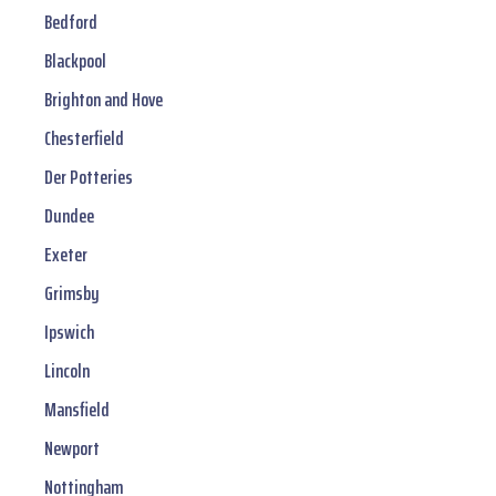
Bedford
Blackpool
Brighton and Hove
Chesterfield
Der Potteries
Dundee
Exeter
Grimsby
Ipswich
Lincoln
Mansfield
Newport
Nottingham