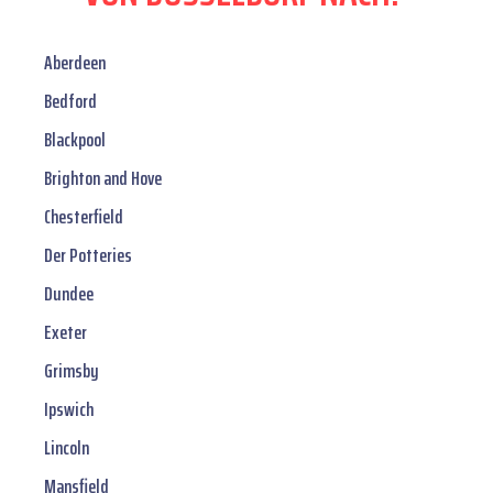
Aberdeen
Bedford
Blackpool
Brighton and Hove
Chesterfield
Der Potteries
Dundee
Exeter
Grimsby
Ipswich
Lincoln
Mansfield