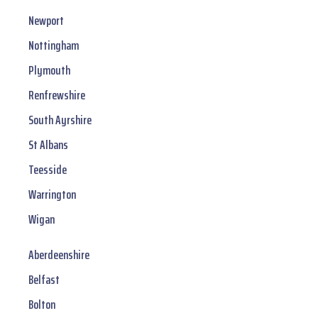
Newport
Nottingham
Plymouth
Renfrewshire
South Ayrshire
St Albans
Teesside
Warrington
Wigan
Aberdeenshire
Belfast
Bolton