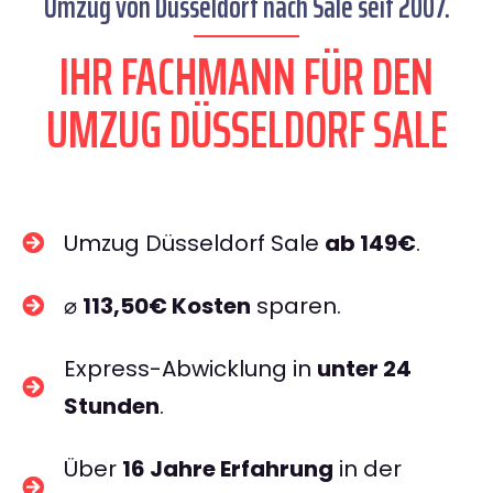
Umzug von Düsseldorf nach Sale seit 2007.
IHR FACHMANN FÜR DEN
UMZUG DÜSSELDORF SALE
Umzug Düsseldorf Sale
ab 149€
.
⌀
113,50€ Kosten
sparen.
Express-Abwicklung in
unter 24
Stunden
.
Über
16 Jahre Erfahrung
in der