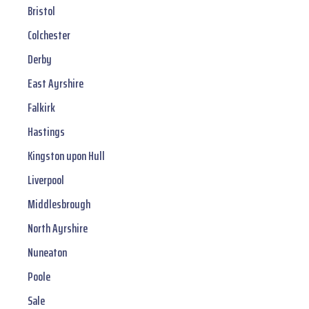
Bristol
Colchester
Derby
East Ayrshire
Falkirk
Hastings
Kingston upon Hull
Liverpool
Middlesbrough
North Ayrshire
Nuneaton
Poole
Sale