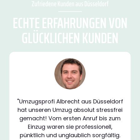
Zufriedene Kunden aus Düsseldorf
ECHTE ERFAHRUNGEN VON
GLÜCKLICHEN KUNDEN
"Umzugsprofi Albrecht aus Düsseldorf
hat unseren Umzug absolut stressfrei
gemacht! Vom ersten Anruf bis zum
Einzug waren sie professionell,
pünktlich und unglaublich sorgfältig.