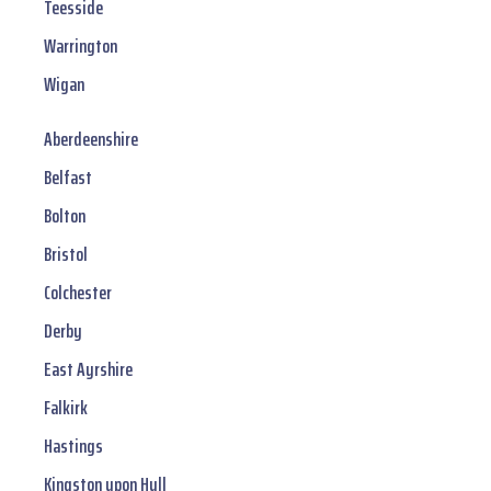
Teesside
Warrington
Wigan
Aberdeenshire
Belfast
Bolton
Bristol
Colchester
Derby
East Ayrshire
Falkirk
Hastings
Kingston upon Hull