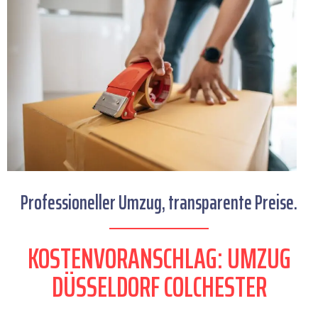
Professioneller Umzug, transparente Preise.
KOSTENVORANSCHLAG: UMZUG
DÜSSELDORF COLCHESTER