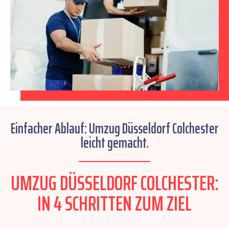
Einfacher Ablauf: Umzug Düsseldorf Colchester
leicht gemacht.
UMZUG DÜSSELDORF COLCHESTER:
IN 4 SCHRITTEN ZUM ZIEL