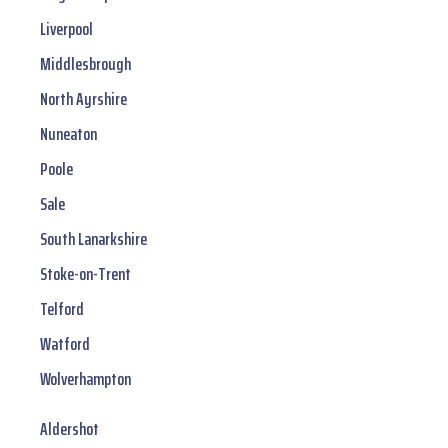
Liverpool
Middlesbrough
North Ayrshire
Nuneaton
Poole
Sale
South Lanarkshire
Stoke-on-Trent
Telford
Watford
Wolverhampton
Aldershot