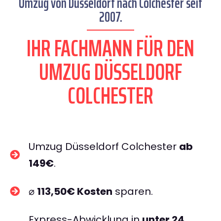
Umzug von Düsseldorf nach Colchester seit
2007.
IHR FACHMANN FÜR DEN
UMZUG DÜSSELDORF
COLCHESTER
Umzug Düsseldorf Colchester
ab
149€
.
⌀
113,50€ Kosten
sparen.
Express-Abwicklung in
unter 24