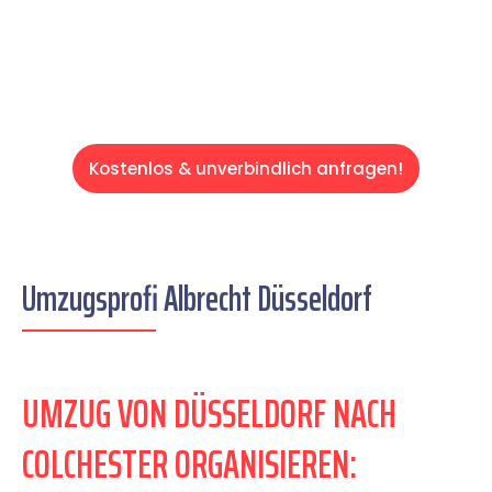
Servive!
Kostenlos & unverbindlich anfragen!
Umzugsprofi Albrecht Düsseldorf
UMZUG VON DÜSSELDORF NACH
COLCHESTER ORGANISIEREN: