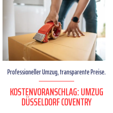
Professioneller Umzug, transparente Preise.
KOSTENVORANSCHLAG: UMZUG
DÜSSELDORF COVENTRY