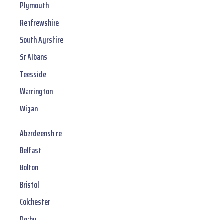
Plymouth
Renfrewshire
South Ayrshire
St Albans
Teesside
Warrington
Wigan
Aberdeenshire
Belfast
Bolton
Bristol
Colchester
Derby