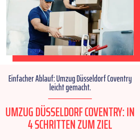
Einfacher Ablauf: Umzug Düsseldorf Coventry
leicht gemacht.
UMZUG DÜSSELDORF COVENTRY: IN
4 SCHRITTEN ZUM ZIEL