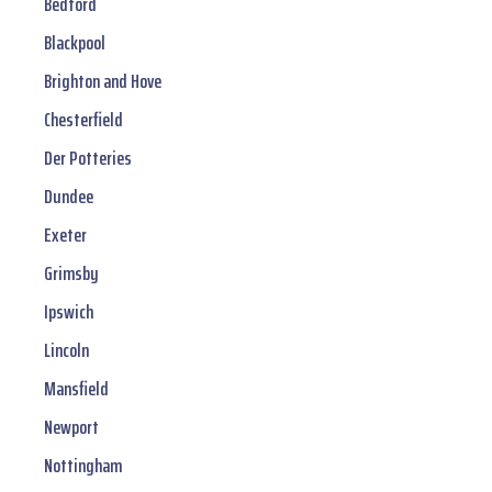
Bedford
Blackpool
Brighton and Hove
Chesterfield
Der Potteries
Dundee
Exeter
Grimsby
Ipswich
Lincoln
Mansfield
Newport
Nottingham