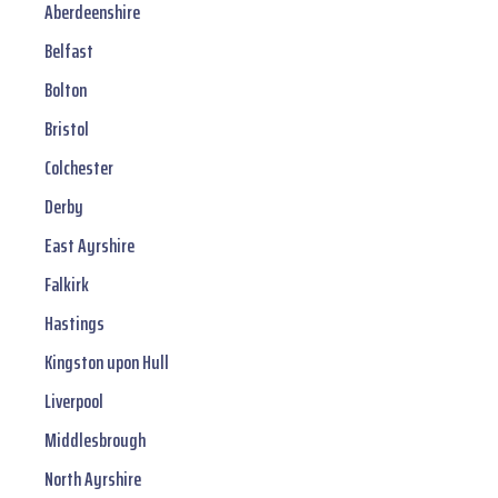
Aberdeenshire
Belfast
Bolton
Bristol
Colchester
Derby
East Ayrshire
Falkirk
Hastings
Kingston upon Hull
Liverpool
Middlesbrough
North Ayrshire