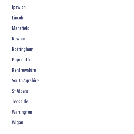
Ipswich
Lincoln
Mansfield
Newport
Nottingham
Plymouth
Renfrewshire
South Ayrshire
St Albans
Teesside
Warrington
Wigan