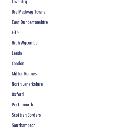
Coventry
Die Medway Towns
East Dunbartonshire
Fife
High Wycombe
Leeds
London
Milton Keynes
North Lanarkshire
Oxford
Portsmouth
Scottish Borders
Southampton