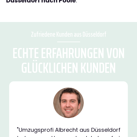
Düsseldorf nach Poole
.
Zufriedene Kunden aus Düsseldorf
ECHTE ERFAHRUNGEN VON
GLÜCKLICHEN KUNDEN
"Umzugsprofi Albrecht aus Düsseldorf