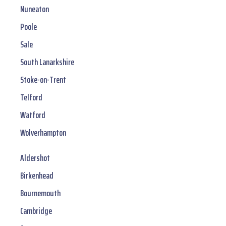
Nuneaton
Poole
Sale
South Lanarkshire
Stoke-on-Trent
Telford
Watford
Wolverhampton
Aldershot
Birkenhead
Bournemouth
Cambridge