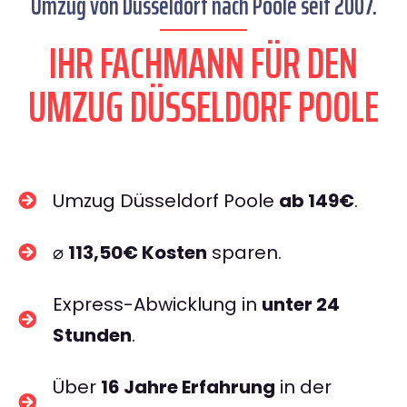
Umzug von Düsseldorf nach Poole seit 2007.
IHR FACHMANN FÜR DEN
UMZUG DÜSSELDORF POOLE
Umzug Düsseldorf Poole
ab 149€
.
⌀
113,50€ Kosten
sparen.
Express-Abwicklung in
unter 24
Stunden
.
Über
16 Jahre Erfahrung
in der