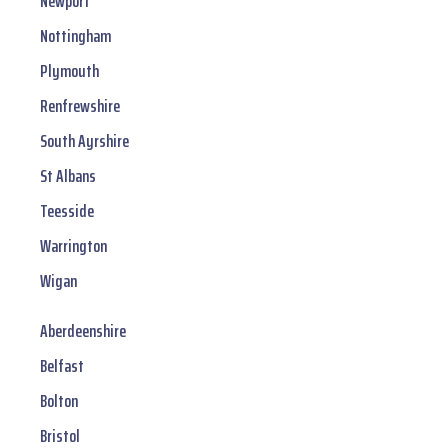
Newport
Nottingham
Plymouth
Renfrewshire
South Ayrshire
St Albans
Teesside
Warrington
Wigan
Aberdeenshire
Belfast
Bolton
Bristol