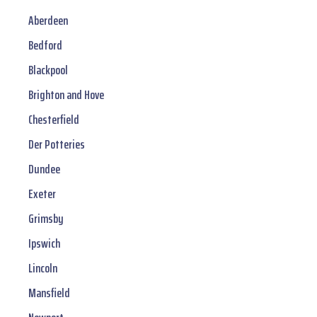
Aberdeen
Bedford
Blackpool
Brighton and Hove
Chesterfield
Der Potteries
Dundee
Exeter
Grimsby
Ipswich
Lincoln
Mansfield