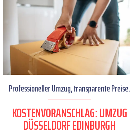
Professioneller Umzug, transparente Preise.
KOSTENVORANSCHLAG: UMZUG
DÜSSELDORF EDINBURGH