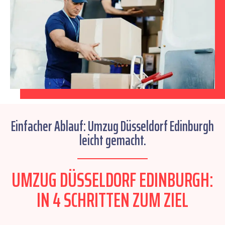
Einfacher Ablauf: Umzug Düsseldorf Edinburgh
leicht gemacht.
UMZUG DÜSSELDORF EDINBURGH:
IN 4 SCHRITTEN ZUM ZIEL