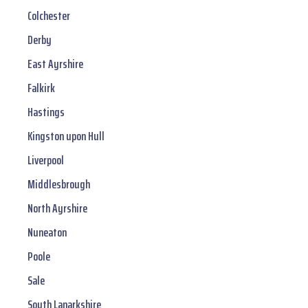
Colchester
Derby
East Ayrshire
Falkirk
Hastings
Kingston upon Hull
Liverpool
Middlesbrough
North Ayrshire
Nuneaton
Poole
Sale
South Lanarkshire