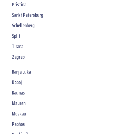
Pristina
Sankt Petersburg
Schellenberg
Split
Tirana
Zagreb
Banja Luka
Doboj
Kaunas
Mauren
Moskau
Paphos