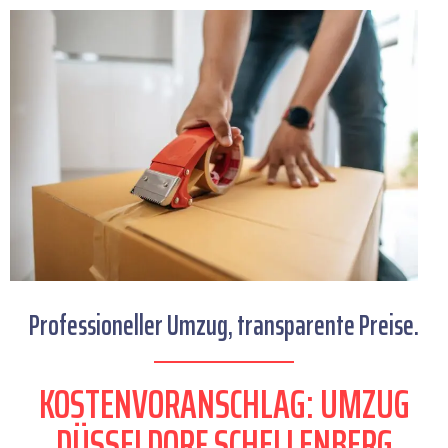
Professioneller Umzug, transparente Preise.
KOSTENVORANSCHLAG: UMZUG
DÜSSELDORF SCHELLENBERG