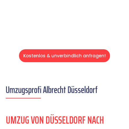
auf einen entspannten und kostengünstigen
Servive!
Kostenlos & unverbindlich anfragen!
Umzugsprofi Albrecht Düsseldorf
UMZUG VON DÜSSELDORF NACH