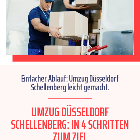
Einfacher Ablauf: Umzug Düsseldorf
Schellenberg leicht gemacht.
UMZUG DÜSSELDORF
SCHELLENBERG: IN 4 SCHRITTEN
ZUM ZIEL