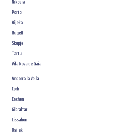
Nikosia
Porto
Rijeka
Rugell
Skopje
Tartu
Vila Nova de Gaia
Andorra la Vella
Cork
Eschen
Gibraltar
Lissabon
Osijek