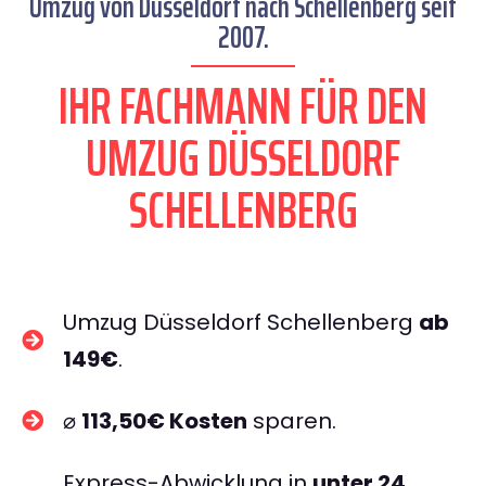
Umzug von Düsseldorf nach Schellenberg seit
2007.
IHR FACHMANN FÜR DEN
UMZUG DÜSSELDORF
SCHELLENBERG
Umzug Düsseldorf Schellenberg
ab
149€
.
⌀
113,50€ Kosten
sparen.
Express-Abwicklung in
unter 24