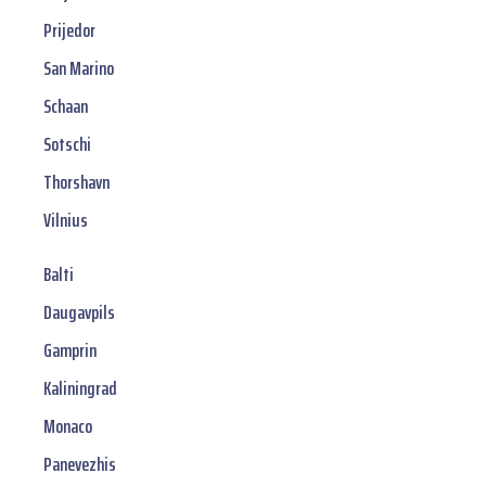
Prijedor
San Marino
Schaan
Sotschi
Thorshavn
Vilnius
Balti
Daugavpils
Gamprin
Kaliningrad
Monaco
Panevezhis