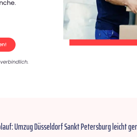
nche.
en!
verbindlich.
blauf: Umzug Düsseldorf Sankt Petersburg leicht ge