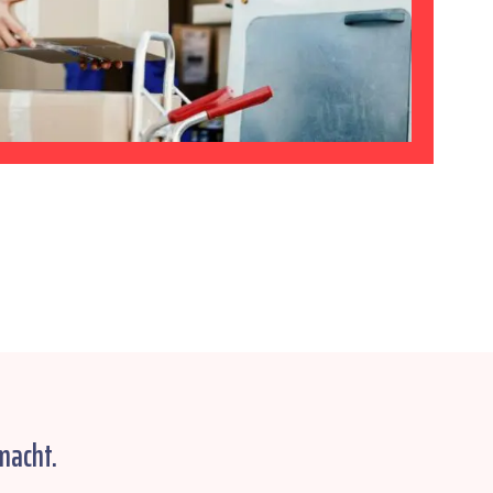
macht.