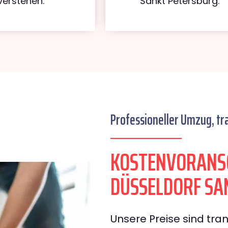
verstehen.
Sankt Petersburg.
Professioneller Umzug, tr
KOSTENVORANS
DÜSSELDORF SA
Unsere Preise sind tran