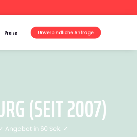
Preise
Unverbindliche Anfrage
RG (SEIT 2007)
 Angebot in 60 Sek. ✓