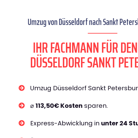
Umzug von Düsseldorf nach Sankt Petersb
IHR FACHMANN FÜR DE
DÜSSELDORF SANKT PET
Umzug Düsseldorf Sankt Petersbu
⌀
113,50€ Kosten
sparen.
Express-Abwicklung in
unter 24 S