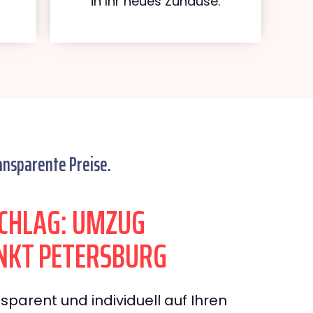
in Ihr neues Zuhause.
ansparente Preise.
CHLAG: UMZUG
NKT PETERSBURG
sparent und individuell auf Ihren