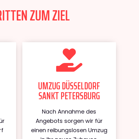
ITTEN ZUM ZIEL
UMZUG DÜSSELDORF
SANKT PETERSBURG
Nach Annahme des
ür
Angebots sorgen wir für
rf
einen reibungslosen Umzug