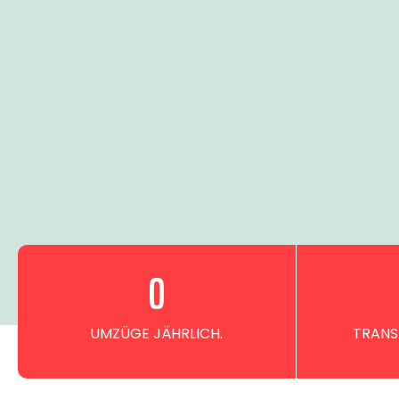
0
UMZÜGE JÄHRLICH.
TRANS