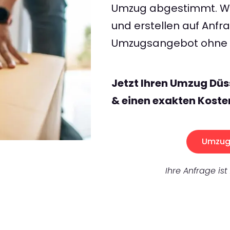
Umzug abgestimmt. Wir
und erstellen auf Anf
Umzugsangebot ohne v
Jetzt Ihren Umzug Düs
& einen exakten Koste
Umzug 
Ihre Anfrage ist