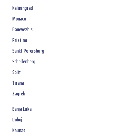
Kaliningrad
Monaco
Panevezhis
Pristina
Sankt Petersburg
Schellenberg
Split
Tirana
Zagreb
Banja Luka
Doboj
Kaunas