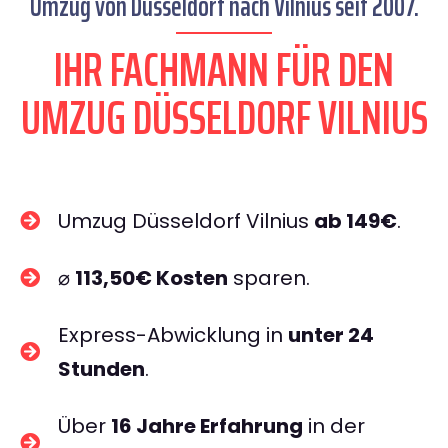
Umzug von Düsseldorf nach Vilnius seit 2007.
IHR FACHMANN FÜR DEN
UMZUG DÜSSELDORF VILNIUS
Umzug Düsseldorf Vilnius
ab 149€
.
⌀
113,50€ Kosten
sparen.
Express-Abwicklung in
unter 24
Stunden
.
Über
16 Jahre Erfahrung
in der