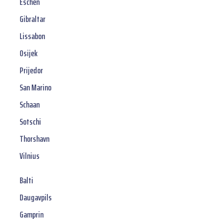
Eschen
Gibraltar
Lissabon
Osijek
Prijedor
San Marino
Schaan
Sotschi
Thorshavn
Vilnius
Balti
Daugavpils
Gamprin