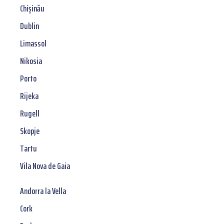
Chișinău
Dublin
Limassol
Nikosia
Porto
Rijeka
Rugell
Skopje
Tartu
Vila Nova de Gaia
Andorra la Vella
Cork