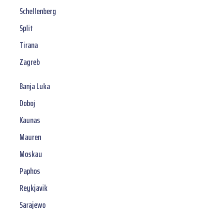
Schellenberg
Split
Tirana
Zagreb
Banja Luka
Doboj
Kaunas
Mauren
Moskau
Paphos
Reykjavik
Sarajewo