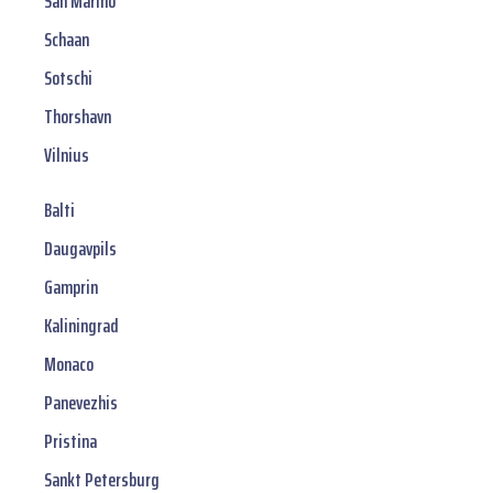
San Marino
Schaan
Sotschi
Thorshavn
Vilnius
Balti
Daugavpils
Gamprin
Kaliningrad
Monaco
Panevezhis
Pristina
Sankt Petersburg