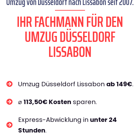
Umzug von Düsseldorf nach Lissabon seit 2007.
IHR FACHMANN FÜR DEN
UMZUG DÜSSELDORF
LISSABON
Umzug Düsseldorf Lissabon
ab 149€
.
⌀
113,50€ Kosten
sparen.
Express-Abwicklung in
unter 24
Stunden
.