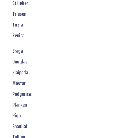
St Helier
Triesen
Tuzla
Zenica
Braga
Douglas
Klaipeda
Mostar
Podgorica
Planken
Riga
Shauliai
Tallinn