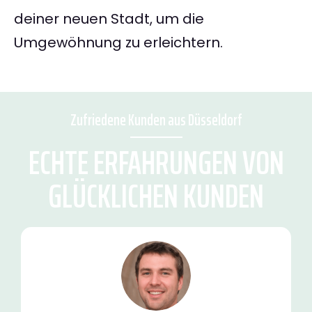
deiner neuen Stadt, um die
Umgewöhnung zu erleichtern.
Zufriedene Kunden aus Düsseldorf
ECHTE ERFAHRUNGEN VON
GLÜCKLICHEN KUNDEN