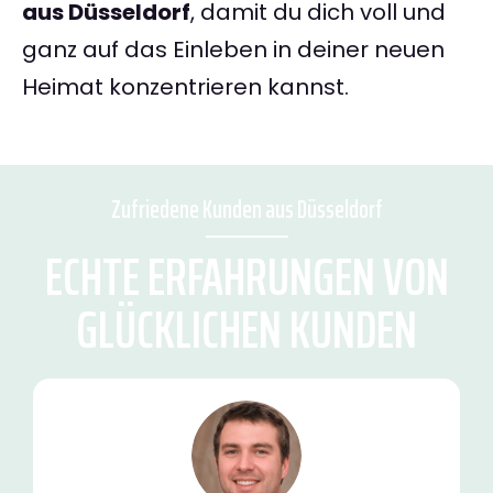
aus Düsseldorf
, damit du dich voll und
ganz auf das Einleben in deiner neuen
Heimat konzentrieren kannst.
Zufriedene Kunden aus Düsseldorf
ECHTE ERFAHRUNGEN VON
GLÜCKLICHEN KUNDEN