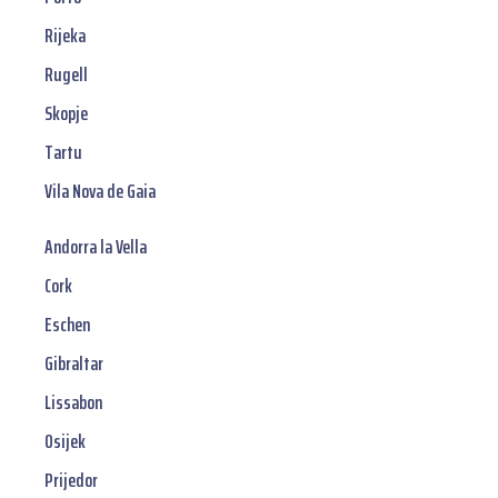
Rijeka
Rugell
Skopje
Tartu
Vila Nova de Gaia
Andorra la Vella
Cork
Eschen
Gibraltar
Lissabon
Osijek
Prijedor