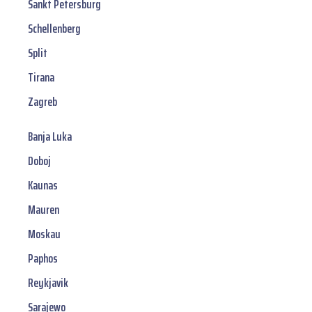
Sankt Petersburg
Schellenberg
Split
Tirana
Zagreb
Banja Luka
Doboj
Kaunas
Mauren
Moskau
Paphos
Reykjavik
Sarajewo