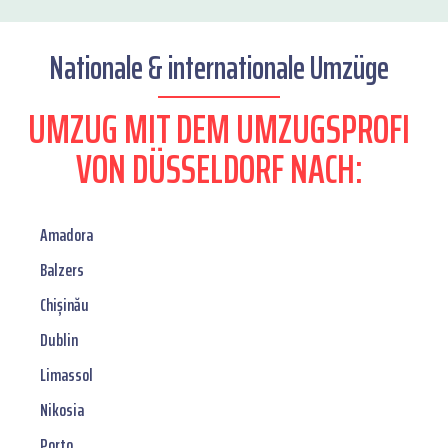
Nationale & internationale Umzüge
UMZUG MIT DEM UMZUGSPROFI
VON DÜSSELDORF NACH:
Amadora
Balzers
Chișinău
Dublin
Limassol
Nikosia
Porto