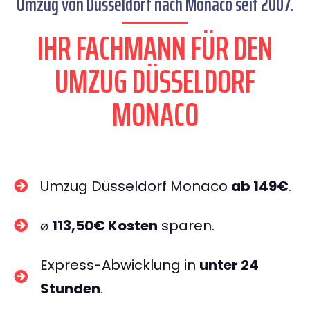
Umzug von Düsseldorf nach Monaco seit 2007.
IHR FACHMANN FÜR DEN
UMZUG DÜSSELDORF
MONACO
Umzug Düsseldorf Monaco
ab 149€
.
⌀
113,50€ Kosten
sparen.
Express-Abwicklung in
unter 24
Stunden
.