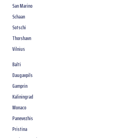
San Marino
Schaan
Sotschi
Thorshavn
Vilnius
Balti
Daugavpils
Gamprin
Kaliningrad
Monaco
Panevezhis
Pristina