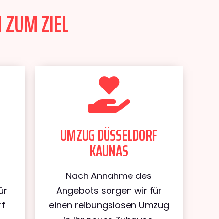
 ZUM ZIEL
UMZUG DÜSSELDORF
KAUNAS
Nach Annahme des
ür
Angebots sorgen wir für
rf
einen reibungslosen Umzug