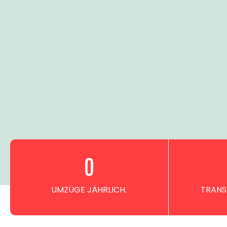
0
UMZÜGE JÄHRLICH.
TRANS