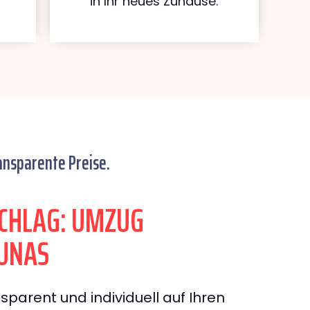
in Ihr neues Zuhause.
ansparente Preise.
CHLAG: UMZUG
UNAS
sparent und individuell auf Ihren