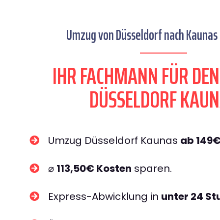
Umzug von Düsseldorf nach Kaunas s
IHR FACHMANN FÜR DE
DÜSSELDORF KAUN
Umzug Düsseldorf Kaunas
ab 149
⌀
113,50€ Kosten
sparen.
Express-Abwicklung in
unter 24 S