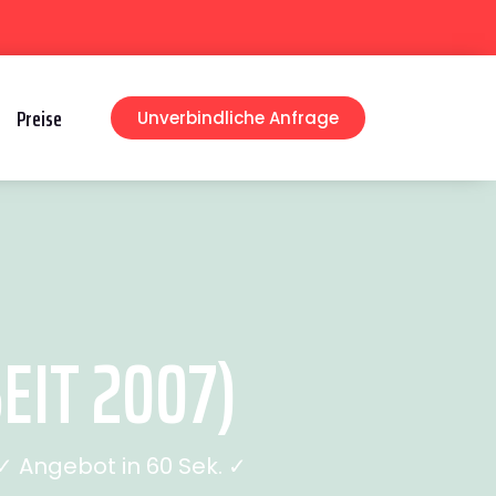
Preise
Unverbindliche Anfrage
EIT 2007)
 Angebot in 60 Sek. ✓