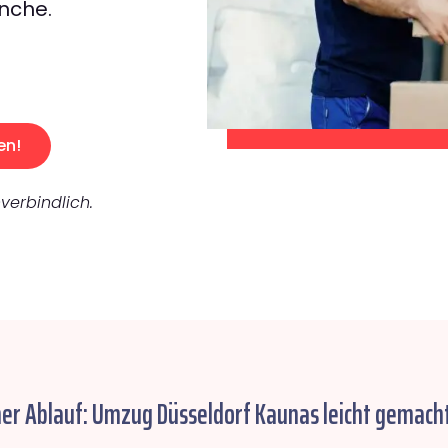
nche.
en!
verbindlich.
her Ablauf: Umzug Düsseldorf Kaunas leicht gemacht