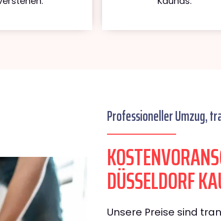
verstehen.
Kaunas.
Professioneller Umzug, tr
KOSTENVORANS
DÜSSELDORF KA
Unsere Preise sind tran