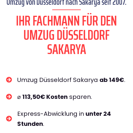
Umzug von Düsseldorf nach Sakarya seit 2007.
IHR FACHMANN FÜR DEN
UMZUG DÜSSELDORF
SAKARYA
Umzug Düsseldorf Sakarya
ab 149€
.
⌀
113,50€ Kosten
sparen.
Express-Abwicklung in
unter 24
Stunden
.