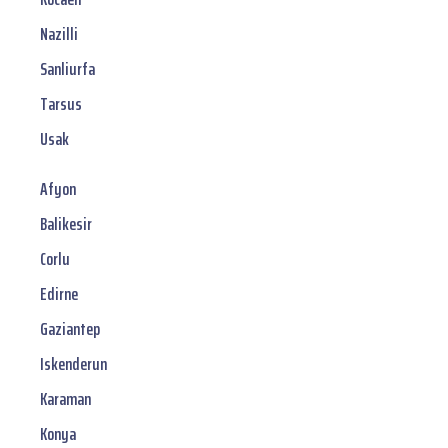
Nazilli
Sanliurfa
Tarsus
Usak
Afyon
Balikesir
Corlu
Edirne
Gaziantep
Iskenderun
Karaman
Konya