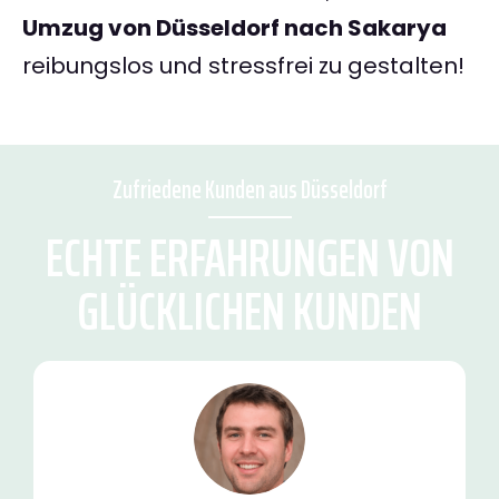
Umzug von Düsseldorf nach Sakarya
reibungslos und stressfrei zu gestalten!
Zufriedene Kunden aus Düsseldorf
ECHTE ERFAHRUNGEN VON
GLÜCKLICHEN KUNDEN