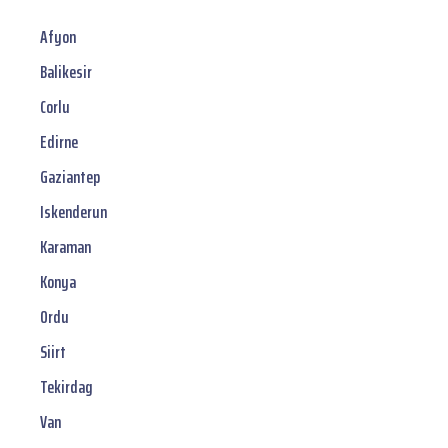
Afyon
Balikesir
Corlu
Edirne
Gaziantep
Iskenderun
Karaman
Konya
Ordu
Siirt
Tekirdag
Van