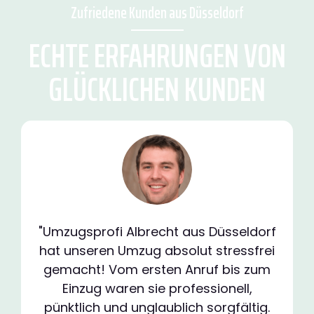
Zufriedene Kunden aus Düsseldorf
ECHTE ERFAHRUNGEN VON
GLÜCKLICHEN KUNDEN
"Umzugsprofi Albrecht aus Düsseldorf
hat unseren Umzug absolut stressfrei
gemacht! Vom ersten Anruf bis zum
Einzug waren sie professionell,
pünktlich und unglaublich sorgfältig.