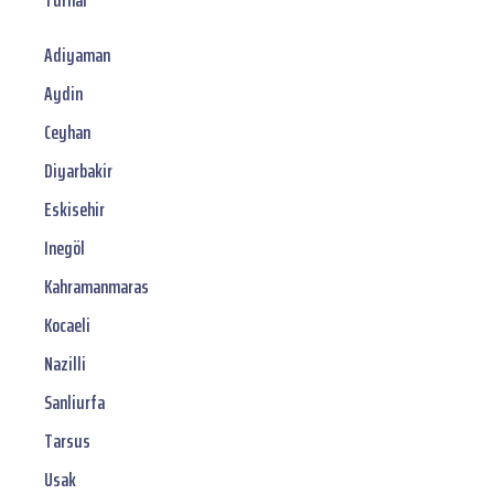
Turhal
Adiyaman
Aydin
Ceyhan
Diyarbakir
Eskisehir
Inegöl
Kahramanmaras
Kocaeli
Nazilli
Sanliurfa
Tarsus
Usak