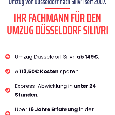
Umzug von Düsseldorf nach Silivri seit 2007.
IHR FACHMANN FÜR DEN
UMZUG DÜSSELDORF SILIVRI
Umzug Düsseldorf Silivri
ab 149€
.
⌀
113,50€ Kosten
sparen.
Express-Abwicklung in
unter 24
Stunden
.
Über
16 Jahre Erfahrung
in der