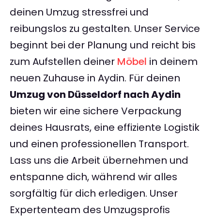
deinen Umzug stressfrei und
reibungslos zu gestalten. Unser Service
beginnt bei der Planung und reicht bis
zum Aufstellen deiner
Möbel
in deinem
neuen Zuhause in Aydin. Für deinen
Umzug von Düsseldorf nach Aydin
bieten wir eine sichere Verpackung
deines Hausrats, eine effiziente Logistik
und einen professionellen Transport.
Lass uns die Arbeit übernehmen und
entspanne dich, während wir alles
sorgfältig für dich erledigen. Unser
Expertenteam des Umzugsprofis