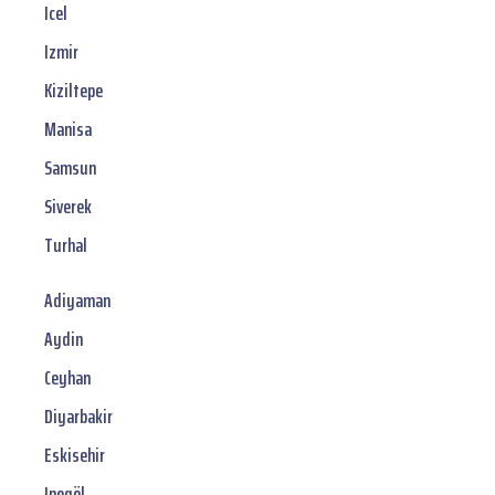
Icel
Izmir
Kiziltepe
Manisa
Samsun
Siverek
Turhal
Adiyaman
Aydin
Ceyhan
Diyarbakir
Eskisehir
Inegöl