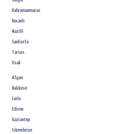
Kahramanmaras
Kocaeli
Nazilli
Sanliurfa
Tarsus
Usak
Afyon
Balikesir
Corlu
Edirne
Gaziantep
Iskenderun