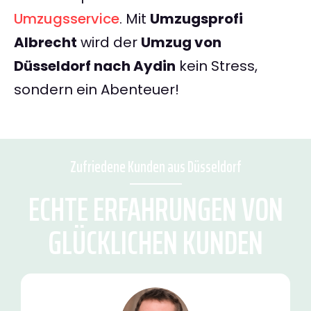
Umzugsservice
. Mit
Umzugsprofi
Albrecht
wird der
Umzug von
Düsseldorf nach Aydin
kein Stress,
sondern ein Abenteuer!
Zufriedene Kunden aus Düsseldorf
ECHTE ERFAHRUNGEN VON
GLÜCKLICHEN KUNDEN