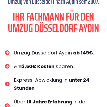
Umzug von Düsseldorf nach Aydin seit 2007.
IHR FACHMANN FÜR DEN
UMZUG DÜSSELDORF AYDIN
Umzug Düsseldorf Aydin
ab 149€
.
⌀
113,50€ Kosten
sparen.
Express-Abwicklung in
unter 24
Stunden
.
Über
16 Jahre Erfahrung
in der