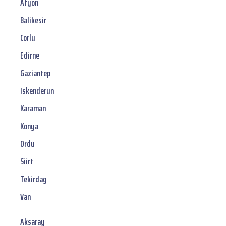
Afyon
Balikesir
Corlu
Edirne
Gaziantep
Iskenderun
Karaman
Konya
Ordu
Siirt
Tekirdag
Van
Aksaray