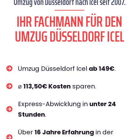
Umzug von Düsseldorf nach Icel seit 2007.
IHR FACHMANN FÜR DEN
UMZUG DÜSSELDORF ICEL
Umzug Düsseldorf Icel
ab 149€
.
⌀
113,50€ Kosten
sparen.
Express-Abwicklung in
unter 24
Stunden
.
Über
16 Jahre Erfahrung
in der