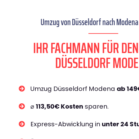
Umzug von Düsseldorf nach Modena 
IHR FACHMANN FÜR DE
DÜSSELDORF MOD
Umzug Düsseldorf Modena
ab 149
⌀
113,50€ Kosten
sparen.
Express-Abwicklung in
unter 24 S