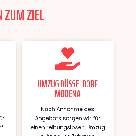
 ZUM ZIEL
UMZUG DÜSSELDORF
MODENA
Nach Annahme des
ür
Angebots sorgen wir für
rf
einen reibungslosen Umzug