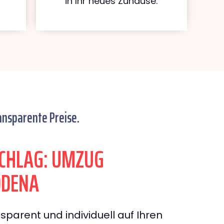
in Ihr neues Zuhause.
ansparente Preise.
CHLAG: UMZUG
ODENA
sparent und individuell auf Ihren