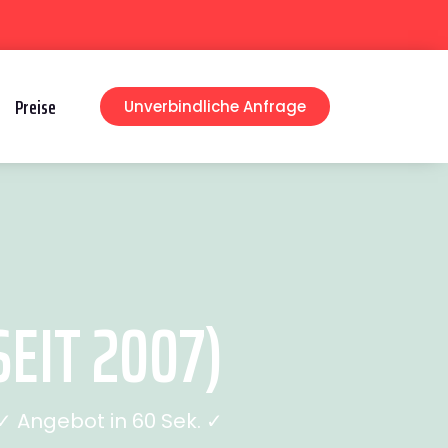
Preise
Unverbindliche Anfrage
EIT 2007)
 Angebot in 60 Sek. ✓