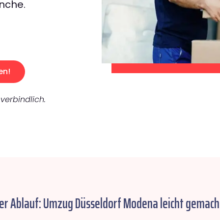
nche.
en!
verbindlich.
er Ablauf: Umzug Düsseldorf Modena leicht gemach