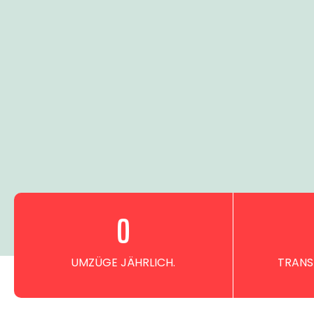
0
UMZÜGE JÄHRLICH.
TRANS