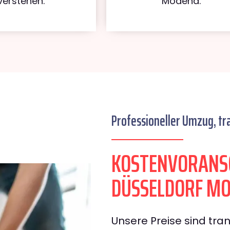
verstehen.
Modena.
Professioneller Umzug, tr
KOSTENVORANS
DÜSSELDORF M
Unsere Preise sind tran