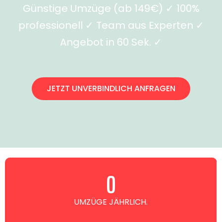
Günstige Umzüge (ab 149€) ✓ 100%
professionell ✓ Team aus Experten ✓
Angebot in 60 Sek. ✓
JETZT UNVERBINDLICH ANFRAGEN
0
UMZÜGE JÄHRLICH.