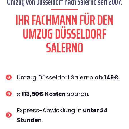
Umzug von Düsseldorf nach Salerno seit 2007.
IHR FACHMANN FÜR DEN
UMZUG DÜSSELDORF
SALERNO
Umzug Düsseldorf Salerno
ab 149€
.
⌀
113,50€ Kosten
sparen.
Express-Abwicklung in
unter 24
Stunden
.