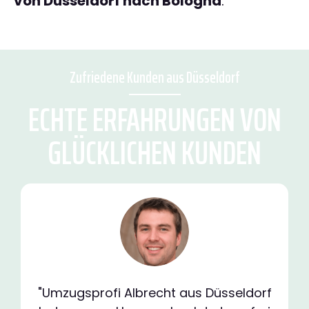
von Düsseldorf nach Bologna
.
Zufriedene Kunden aus Düsseldorf
ECHTE ERFAHRUNGEN VON
GLÜCKLICHEN KUNDEN
"Umzugsprofi Albrecht aus Düsseldorf