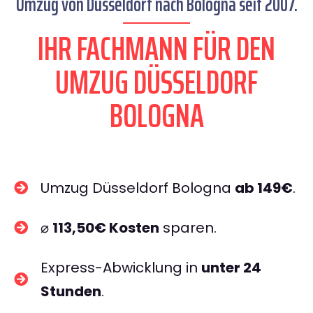
Umzug von Düsseldorf nach Bologna seit 2007.
IHR FACHMANN FÜR DEN
UMZUG DÜSSELDORF
BOLOGNA
Umzug Düsseldorf Bologna
ab 149€
.
⌀
113,50€ Kosten
sparen.
Express-Abwicklung in
unter 24
Stunden
.