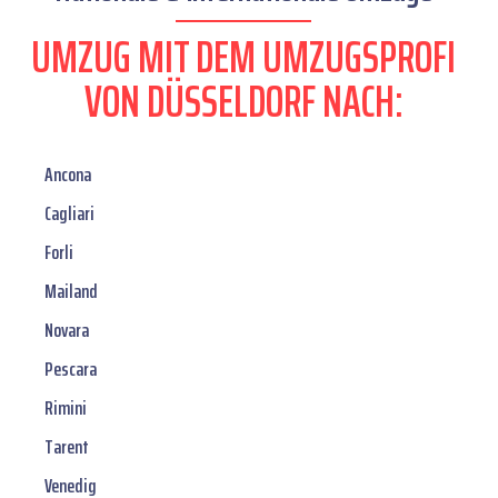
UMZUG MIT DEM UMZUGSPROFI
VON DÜSSELDORF NACH:
Ancona
Cagliari
Forli
Mailand
Novara
Pescara
Rimini
Tarent
Venedig