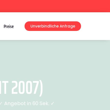
Preise
Unverbindliche Anfrage
T 2007)
 Angebot in 60 Sek. ✓