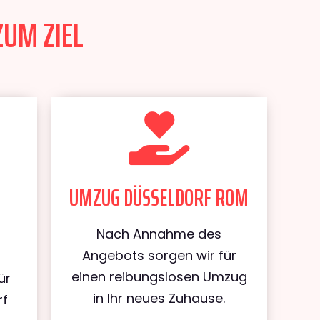
ZUM ZIEL
UMZUG DÜSSELDORF ROM
Nach Annahme des
Angebots sorgen wir für
einen reibungslosen Umzug
ür
in Ihr neues Zuhause.
rf