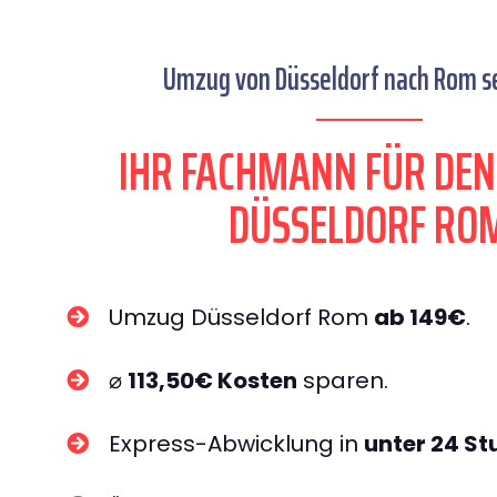
Umzug von Düsseldorf nach Rom se
IHR FACHMANN FÜR DE
DÜSSELDORF RO
Umzug Düsseldorf Rom
ab 149€
.
⌀
113,50€ Kosten
sparen.
Express-Abwicklung in
unter 24 S