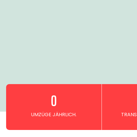
0
UMZÜGE JÄHRLICH.
TRANS