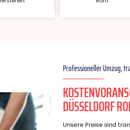
verstehen.
Rom.
Professioneller Umzug, tr
KOSTENVORANS
DÜSSELDORF R
Unsere Preise sind tran