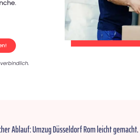
nche.
en!
verbindlich.
cher Ablauf: Umzug Düsseldorf Rom leicht gemacht.