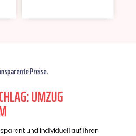
ansparente Preise.
CHLAG: UMZUG
OM
sparent und individuell auf Ihren