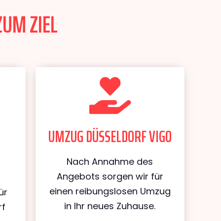
ZUM ZIEL
UMZUG DÜSSELDORF VIGO
Nach Annahme des
Angebots sorgen wir für
einen reibungslosen Umzug
ür
in Ihr neues Zuhause.
rf