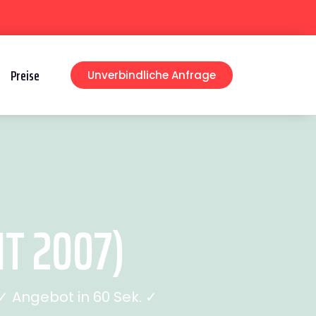
Preise
Unverbindliche Anfrage
T 2007)
 Angebot in 60 Sek. ✓