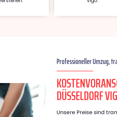
verstehen.
Vigo.
Professioneller Umzug, tr
KOSTENVORANS
DÜSSELDORF VI
Unsere Preise sind tran