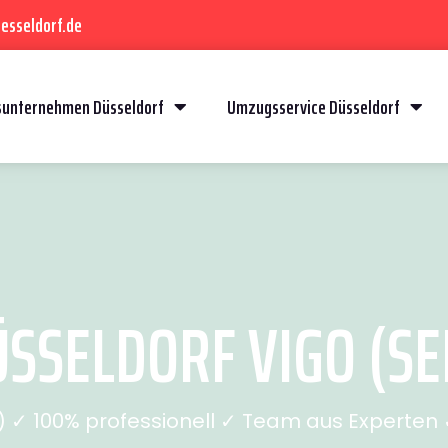
esseldorf.de
unternehmen Düsseldorf
Umzugsservice Düsseldorf
SSELDORF VIGO (SEI
✓ 100% professionell ✓ Team aus Experten ✓