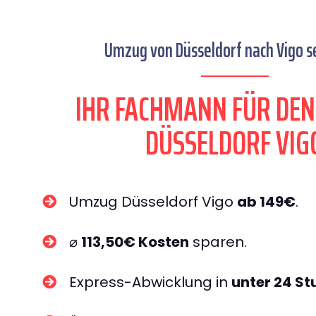
Umzug von Düsseldorf nach Vigo se
IHR FACHMANN FÜR DE
DÜSSELDORF VIG
Umzug Düsseldorf Vigo
ab 149€
.
⌀
113,50€ Kosten
sparen.
Express-Abwicklung in
unter 24 S