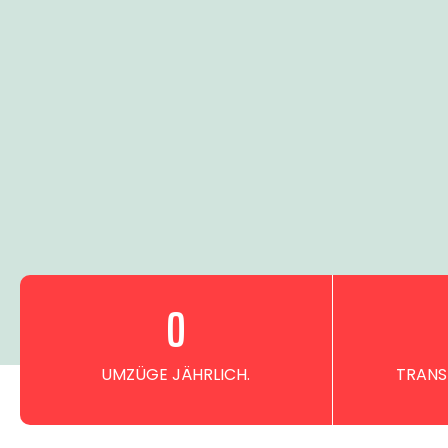
0
UMZÜGE JÄHRLICH.
TRANS