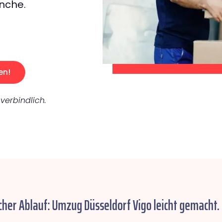
nche.
en!
verbindlich.
cher Ablauf: Umzug Düsseldorf Vigo leicht gemacht.