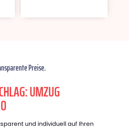
ansparente Preise.
CHLAG: UMZUG
GO
sparent und individuell auf Ihren