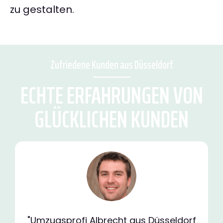
zu gestalten.
Zufriedene Kunden aus Düsseldorf
ECHTE ERFAHRUNGEN VON
GLÜCKLICHEN KUNDEN
"Umzugsprofi Albrecht aus Düsseldorf