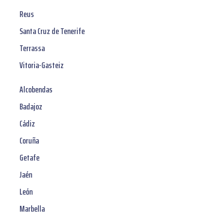
Reus
Santa Cruz de Tenerife
Terrassa
Vitoria-Gasteiz
Alcobendas
Badajoz
Cádiz
Coruña
Getafe
Jaén
León
Marbella