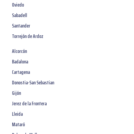
Oviedo
Sabadell
Santander
Torrejón de Ardoz
Alcorcón
Badalona
Cartagena
Donostia-San Sebastian
Gijón
Jerez de la Frontera
Lleida
Mataró