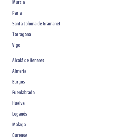
Murcia
Parla
Santa Coloma de Gramanet
Tarragona
Vigo
Alcalá de Henares
Almería
Burgos
Fuenlabrada
Huelva
Leganés
Malaga
Ourense