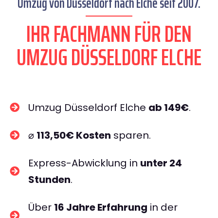
Umzug von Düsseldorf nach Elche seit 2007.
IHR FACHMANN FÜR DEN
UMZUG DÜSSELDORF ELCHE
Umzug Düsseldorf Elche
ab 149€
.
⌀
113,50€ Kosten
sparen.
Express-Abwicklung in
unter 24
Stunden
.
Über
16 Jahre Erfahrung
in der