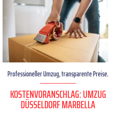
Professioneller Umzug, transparente Preise.
KOSTENVORANSCHLAG: UMZUG
DÜSSELDORF MARBELLA