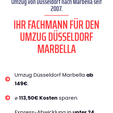
Umzug von Düsseldorf nach Marbella seit
2007.
IHR FACHMANN FÜR DEN
UMZUG DÜSSELDORF
MARBELLA
Umzug Düsseldorf Marbella
ab
149€
.
⌀
113,50€ Kosten
sparen.
Express-Abwicklung in
unter 24