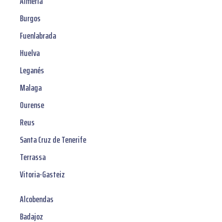
Almería
Burgos
Fuenlabrada
Huelva
Leganés
Malaga
Ourense
Reus
Santa Cruz de Tenerife
Terrassa
Vitoria-Gasteiz
Alcobendas
Badajoz