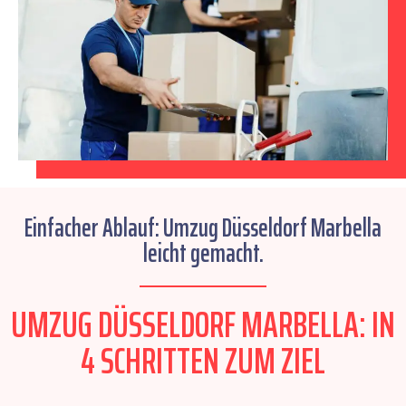
Einfacher Ablauf: Umzug Düsseldorf Marbella
leicht gemacht.
UMZUG DÜSSELDORF MARBELLA: IN
4 SCHRITTEN ZUM ZIEL