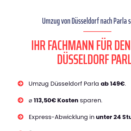
Umzug von Düsseldorf nach Parla s
IHR FACHMANN FÜR DE
DÜSSELDORF PAR
Umzug Düsseldorf Parla
ab 149€
.
⌀
113,50€ Kosten
sparen.
Express-Abwicklung in
unter 24 S