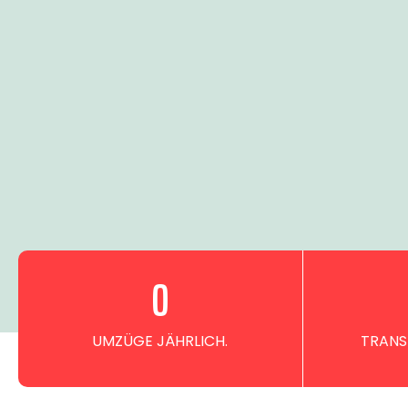
0
UMZÜGE JÄHRLICH.
TRANS