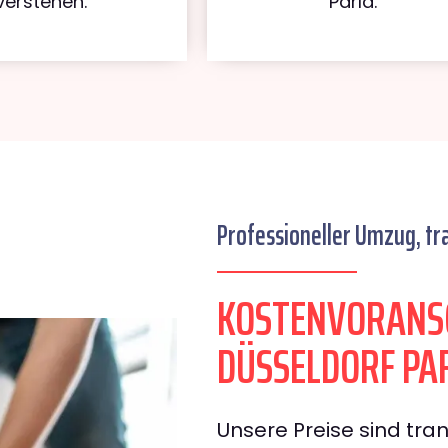
verstehen.
Parla.
Professioneller Umzug, tr
KOSTENVORANS
DÜSSELDORF PA
Unsere Preise sind tran