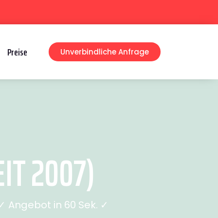
Preise
Unverbindliche Anfrage
IT 2007)
 Angebot in 60 Sek. ✓