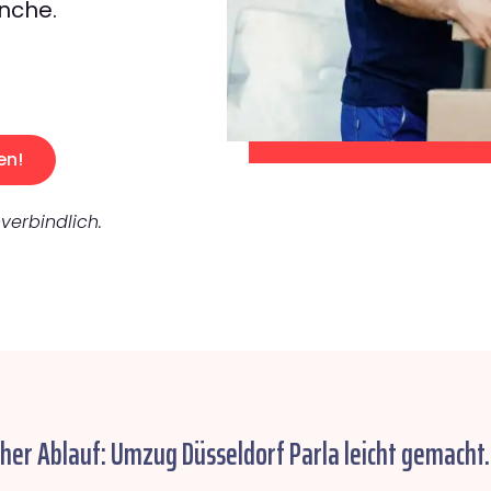
nche.
en!
verbindlich.
cher Ablauf: Umzug Düsseldorf Parla leicht gemacht.