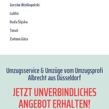
Gorzów Wielkopolski
Lublin
Ruda Śląska
Toruń
Zielona Góra
Umzugsservice & Umzüge vom Umzugsprofi
Albrecht aus Düsseldorf
JETZT UNVERBINDLICHES
ANGEBOT ERHALTEN!