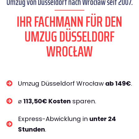
Umzug von Düsseldorf nach Wrocław seit 2007.
IHR FACHMANN FÜR DEN
UMZUG DÜSSELDORF
WROCŁAW
Umzug Düsseldorf Wrocław
ab 149€
.
⌀
113,50€ Kosten
sparen.
Express-Abwicklung in
unter 24
Stunden
.