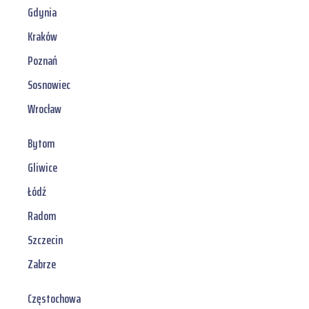
Gdynia
Kraków
Poznań
Sosnowiec
Wrocław
Bytom
Gliwice
Łódź
Radom
Szczecin
Zabrze
Częstochowa