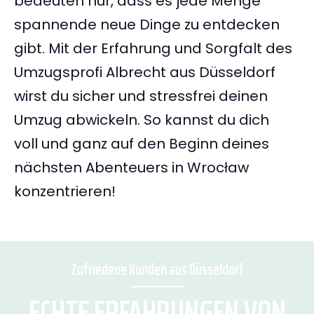
bedeuten nur, dass es jede Menge
spannende neue Dinge zu entdecken
gibt. Mit der Erfahrung und Sorgfalt des
Umzugsprofi Albrecht aus Düsseldorf
wirst du sicher und stressfrei deinen
Umzug abwickeln. So kannst du dich
voll und ganz auf den Beginn deines
nächsten Abenteuers in Wrocław
konzentrieren!
Zufriedene Kunden aus Düsseldorf
ECHTE ERFAHRUNGEN VON