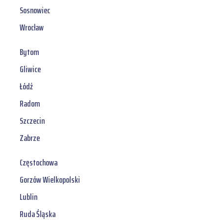
Sosnowiec
Wrocław
Bytom
Gliwice
Łódź
Radom
Szczecin
Zabrze
Częstochowa
Gorzów Wielkopolski
Lublin
Ruda Śląska