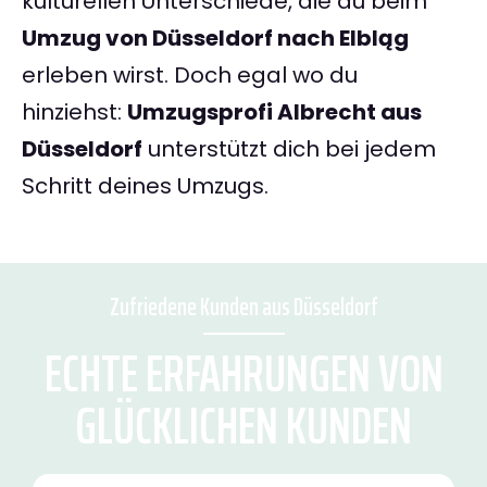
kulturellen Unterschiede, die du beim
Umzug von Düsseldorf nach Elbląg
erleben wirst. Doch egal wo du
hinziehst:
Umzugsprofi Albrecht aus
Düsseldorf
unterstützt dich bei jedem
Schritt deines Umzugs.
Zufriedene Kunden aus Düsseldorf
ECHTE ERFAHRUNGEN VON
GLÜCKLICHEN KUNDEN