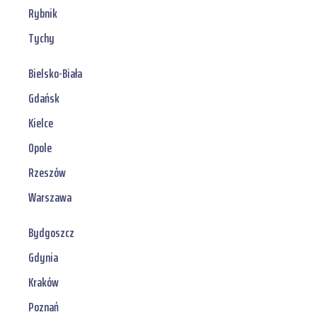
Rybnik
Tychy
Bielsko-Biała
Gdańsk
Kielce
Opole
Rzeszów
Warszawa
Bydgoszcz
Gdynia
Kraków
Poznań