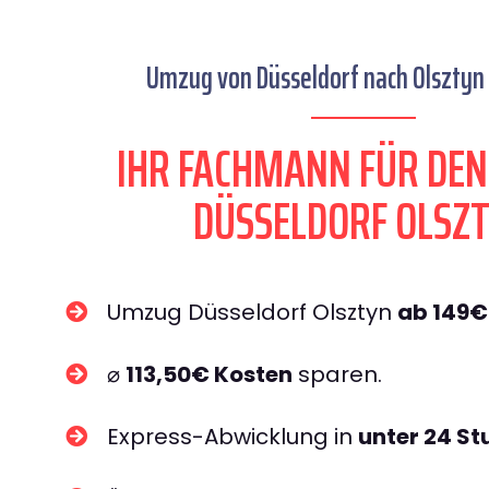
Umzug von Düsseldorf nach Olsztyn 
IHR FACHMANN FÜR DE
DÜSSELDORF OLSZ
Umzug Düsseldorf Olsztyn
ab 149€
⌀
113,50€ Kosten
sparen.
Express-Abwicklung in
unter 24 S