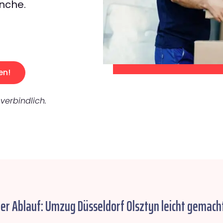
nche.
en!
verbindlich.
her Ablauf: Umzug Düsseldorf Olsztyn leicht gemacht