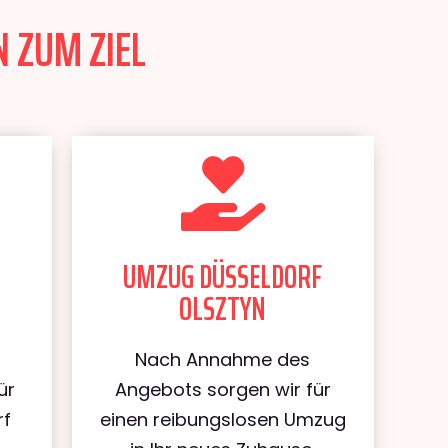
 ZUM ZIEL
UMZUG DÜSSELDORF
OLSZTYN
Nach Annahme des
ür
Angebots sorgen wir für
rf
einen reibungslosen Umzug