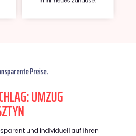
in Ihr neues Zuhause.
ansparente Preise.
CHLAG: UMZUG
SZTYN
sparent und individuell auf Ihren