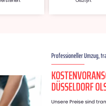
verstehen.
Olsztyn.
Professioneller Umzug, tr
KOSTENVORANS
DÜSSELDORF OL
Unsere Preise sind tran