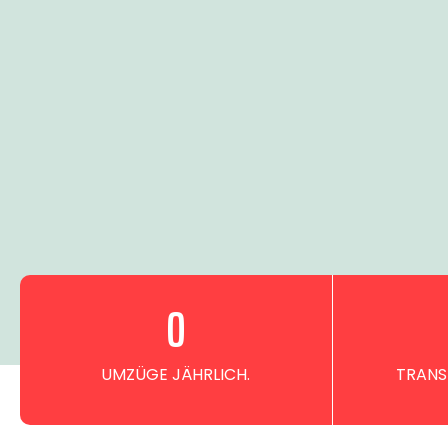
0
UMZÜGE JÄHRLICH.
TRANS