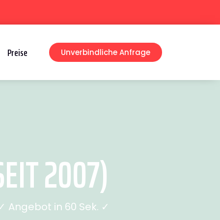
Preise
Unverbindliche Anfrage
EIT 2007)
 Angebot in 60 Sek. ✓