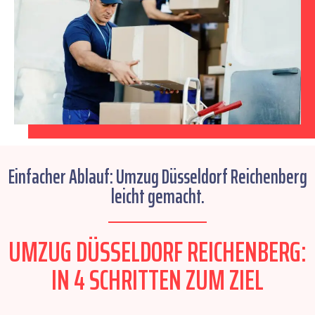
Einfacher Ablauf: Umzug Düsseldorf Reichenberg
leicht gemacht.
UMZUG DÜSSELDORF REICHENBERG:
IN 4 SCHRITTEN ZUM ZIEL