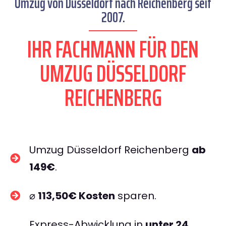
Umzug von Düsseldorf nach Reichenberg seit
2007.
IHR FACHMANN FÜR DEN
UMZUG DÜSSELDORF
REICHENBERG
Umzug Düsseldorf Reichenberg
ab
149€
.
⌀
113,50€ Kosten
sparen.
Express-Abwicklung in
unter 24