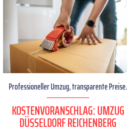
Professioneller Umzug, transparente Preise.
KOSTENVORANSCHLAG: UMZUG
DÜSSELDORF REICHENBERG