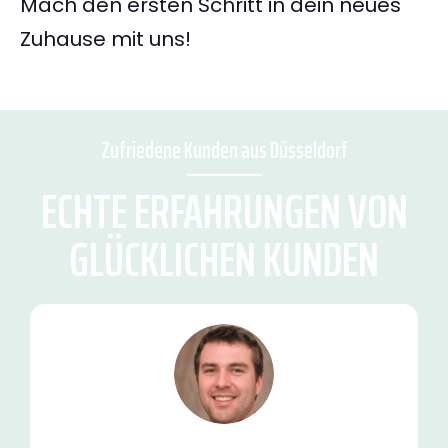
Mach den ersten Schritt in dein neues
Zuhause mit uns!
Zufriedene Kunden aus Düsseldorf
ECHTE ERFAHRUNGEN VON
GLÜCKLICHEN KUNDEN