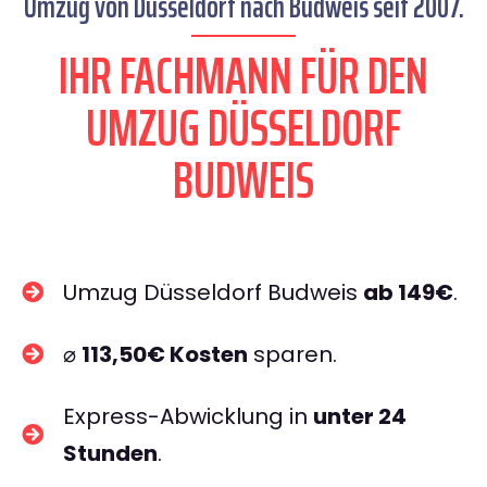
Umzug von Düsseldorf nach Budweis seit 2007.
IHR FACHMANN FÜR DEN
UMZUG DÜSSELDORF
BUDWEIS
Umzug Düsseldorf Budweis
ab 149€
.
⌀
113,50€ Kosten
sparen.
Express-Abwicklung in
unter 24
Stunden
.