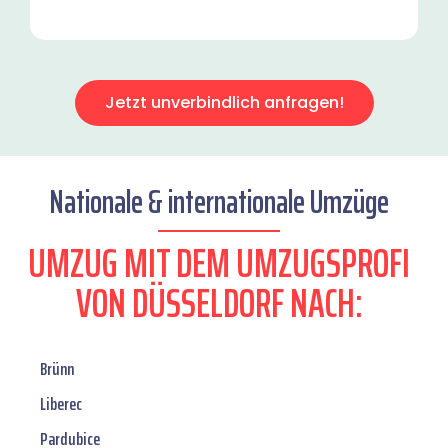
Jetzt unverbindlich anfragen!
Nationale & internationale Umzüge
UMZUG MIT DEM UMZUGSPROFI
VON DÜSSELDORF NACH:
Brünn
Liberec
Pardubice