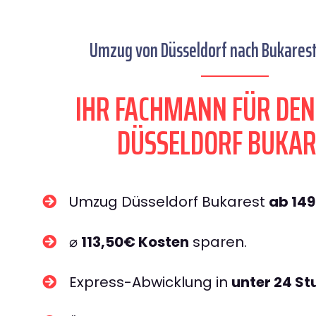
Umzug von Düsseldorf nach Bukarest 
IHR FACHMANN FÜR DE
DÜSSELDORF BUKAR
Umzug Düsseldorf Bukarest
ab 14
⌀
113,50€ Kosten
sparen.
Express-Abwicklung in
unter 24 S