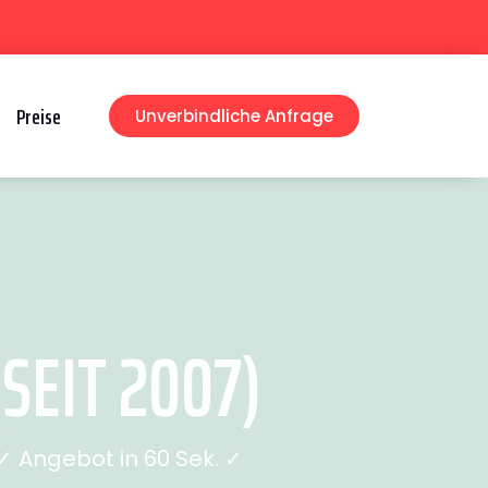
Preise
Unverbindliche Anfrage
SEIT 2007)
 Angebot in 60 Sek. ✓