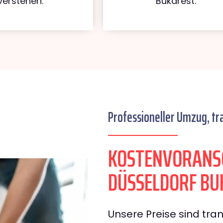
verstehen.
Bukarest.
Professioneller Umzug, tr
KOSTENVORANS
DÜSSELDORF BU
Unsere Preise sind tran