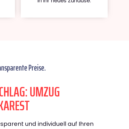
in Ihr neues Zuhause.
ansparente Preise.
CHLAG: UMZUG
KAREST
sparent und individuell auf Ihren