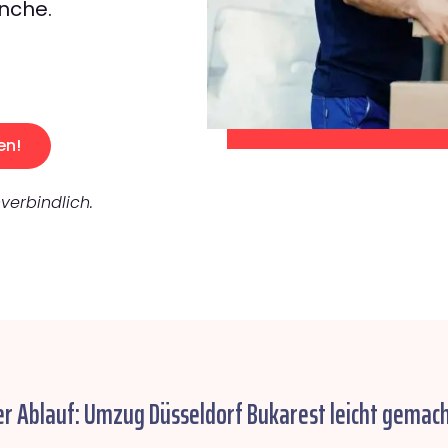
nche.
en!
verbindlich.
er Ablauf: Umzug Düsseldorf Bukarest leicht gemach