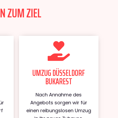
N ZUM ZIEL
UMZUG DÜSSELDORF
BUKAREST
Nach Annahme des
ür
Angebots sorgen wir für
rf
einen reibungslosen Umzug