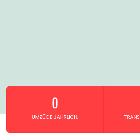
0
UMZÜGE JÄHRLICH.
TRANS