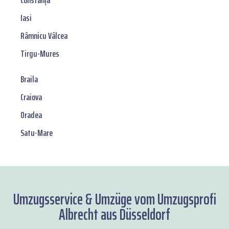
Constanța
Iasi
Râmnicu Vâlcea
Tirgu-Mures
Braila
Craiova
Oradea
Satu-Mare
Umzugsservice & Umzüge vom Umzugsprofi
Albrecht aus Düsseldorf