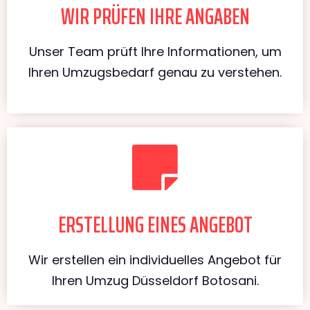
WIR PRÜFEN IHRE ANGABEN
Unser Team prüft Ihre Informationen, um
Ihren Umzugsbedarf genau zu verstehen.
ERSTELLUNG EINES ANGEBOT
Wir erstellen ein individuelles Angebot für
Ihren Umzug Düsseldorf Botosani.