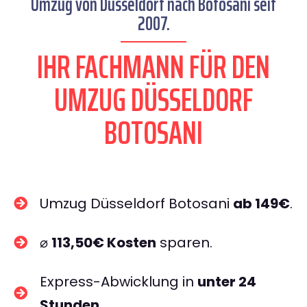
Umzug von Düsseldorf nach Botosani seit
2007.
IHR FACHMANN FÜR DEN
UMZUG DÜSSELDORF
BOTOSANI
Umzug Düsseldorf Botosani
ab 149€
.
⌀
113,50€ Kosten
sparen.
Express-Abwicklung in
unter 24
Stunden
.