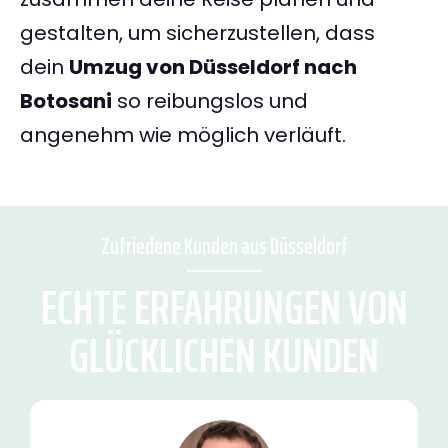
gestalten, um sicherzustellen, dass
dein
Umzug von Düsseldorf nach
Botosani
so reibungslos und
angenehm wie möglich verläuft.
Zufriedene Kunden aus Düsseldorf
ECHTE ERFAHRUNGEN VON
GLÜCKLICHEN KUNDEN