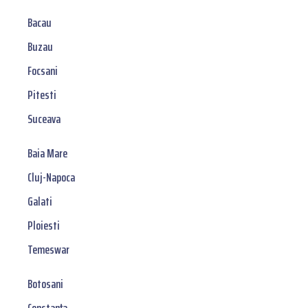
Bacau
Buzau
Focsani
Pitesti
Suceava
Baia Mare
Cluj-Napoca
Galati
Ploiesti
Temeswar
Botosani