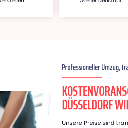
verstehen.
Wiener Neustadt.
Professioneller Umzug, tr
KOSTENVORANS
DÜSSELDORF WI
Unsere Preise sind tran