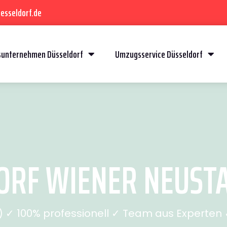
esseldorf.de
unternehmen Düsseldorf
Umzugsservice Düsseldorf
RF WIENER NEUSTAD
✓ 100% professionell ✓ Team aus Experten ✓