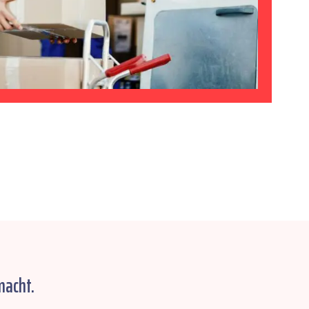
macht.