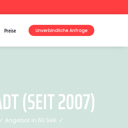
Preise
Unverbindliche Anfrage
T (SEIT 2007)
 Angebot in 60 Sek. ✓