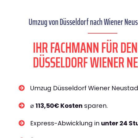
Umzug von Düsseldorf nach Wiener Neust
IHR FACHMANN FÜR DE
DÜSSELDORF WIENER N
Umzug Düsseldorf Wiener Neusta
⌀
113,50€ Kosten
sparen.
Express-Abwicklung in
unter 24 S