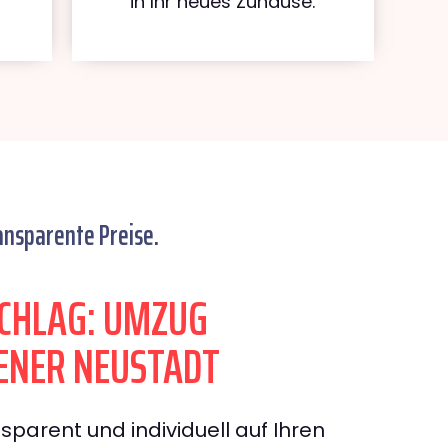
in Ihr neues Zuhause.
ansparente Preise.
CHLAG: UMZUG
ENER NEUSTADT
sparent und individuell auf Ihren