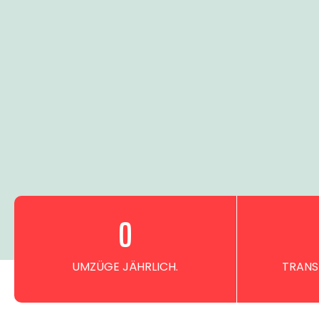
0
UMZÜGE JÄHRLICH.
TRANS