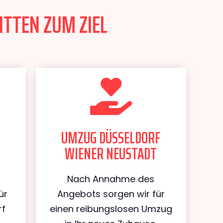
ITTEN ZUM ZIEL
UMZUG DÜSSELDORF
WIENER NEUSTADT
Nach Annahme des
ür
Angebots sorgen wir für
rf
einen reibungslosen Umzug