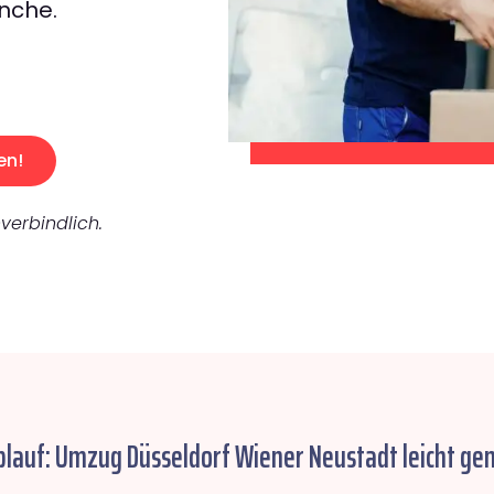
nche.
en!
verbindlich.
blauf: Umzug Düsseldorf Wiener Neustadt leicht ge