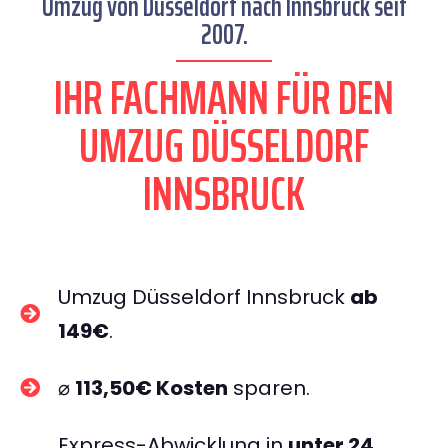
Umzug von Düsseldorf nach Innsbruck seit
2007.
IHR FACHMANN FÜR DEN
UMZUG DÜSSELDORF
INNSBRUCK
Umzug Düsseldorf Innsbruck
ab
149€
.
⌀
113,50€ Kosten
sparen.
Express-Abwicklung in
unter 24