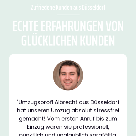
Zufriedene Kunden aus Düsseldorf
ECHTE ERFAHRUNGEN VON
GLÜCKLICHEN KUNDEN
"Umzugsprofi Albrecht aus Düsseldorf
hat unseren Umzug absolut stressfrei
gemacht! Vom ersten Anruf bis zum
Einzug waren sie professionell,
pünktlich und unglaublich sorgfältig.