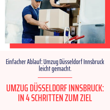
Einfacher Ablauf: Umzug Düsseldorf Innsbruck
leicht gemacht.
UMZUG DÜSSELDORF INNSBRUCK:
IN 4 SCHRITTEN ZUM ZIEL