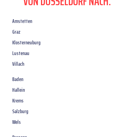
VON DÜSSELDORF NACH:
Amstetten
Graz
Klosterneuburg
Lustenau
Villach
Baden
Hallein
Krems
Salzburg
Wels