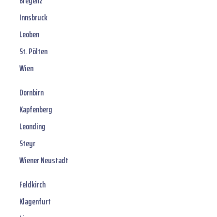
Bregenz
Innsbruck
Leoben
St. Pölten
Wien
Dornbirn
Kapfenberg
Leonding
Steyr
Wiener Neustadt
Feldkirch
Klagenfurt