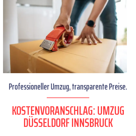
Professioneller Umzug, transparente Preise.
KOSTENVORANSCHLAG: UMZUG
DÜSSELDORF INNSBRUCK