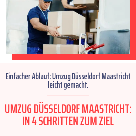
Einfacher Ablauf: Umzug Düsseldorf Maastricht
leicht gemacht.
UMZUG DÜSSELDORF MAASTRICHT:
IN 4 SCHRITTEN ZUM ZIEL