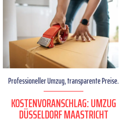
Professioneller Umzug, transparente Preise.
KOSTENVORANSCHLAG: UMZUG
DÜSSELDORF MAASTRICHT