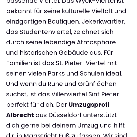
passende Viertel. Das Wyck-Viertel ist
bekannt für seine kulturelle Vielfalt und
einzigartigen Boutiquen. Jekerkwartier,
das Studentenviertel, zeichnet sich
durch seine lebendige Atmosphäre
und historischen Gebäude aus. Für
Familien ist das St. Pieter-Viertel mit
seinen vielen Parks und Schulen ideal.
Und wenn du Ruhe und Grünflächen
suchst, ist das Villenviertel Sint Pieter
perfekt für dich. Der
Umzugsprofi
Albrecht
aus Düsseldorf unterstützt
dich gerne bei deinem Umzug und hilft
dir, in Maastricht Fuß zu fassen. Wir sind