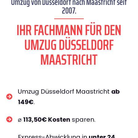
Umzug von Düsseldorf nach Maastricht seit
2007.
IHR FACHMANN FÜR DEN
UMZUG DÜSSELDORF
MAASTRICHT
Umzug Düsseldorf Maastricht
ab
149€
.
⌀
113,50€ Kosten
sparen.
Express-Abwicklung in
unter 24