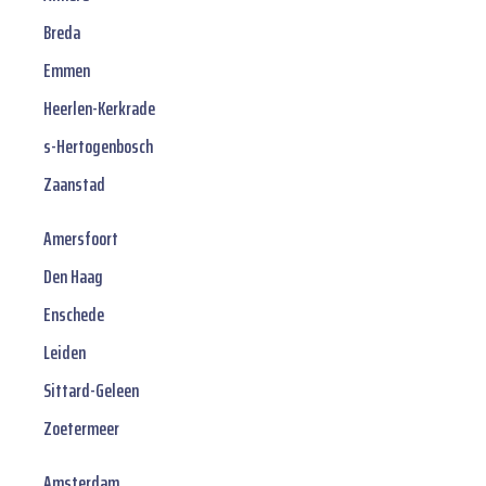
Breda
Emmen
Heerlen-Kerkrade
s-Hertogenbosch
Zaanstad
Amersfoort
Den Haag
Enschede
Leiden
Sittard-Geleen
Zoetermeer
Amsterdam