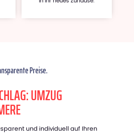
in Ihr neues Zuhause.
ansparente Preise.
CHLAG: UMZUG
MERE
sparent und individuell auf Ihren