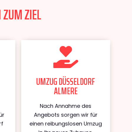
 ZUM ZIEL
UMZUG DÜSSELDORF
ALMERE
Nach Annahme des
ür
Angebots sorgen wir für
rf
einen reibungslosen Umzug