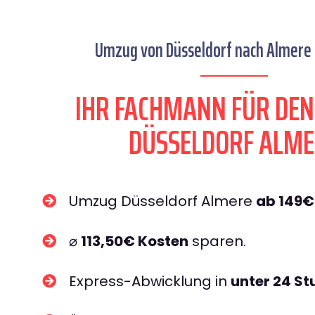
Umzug von Düsseldorf nach Almere s
IHR FACHMANN FÜR DE
DÜSSELDORF ALME
Umzug Düsseldorf Almere
ab 149€
⌀
113,50€ Kosten
sparen.
Express-Abwicklung in
unter 24 S