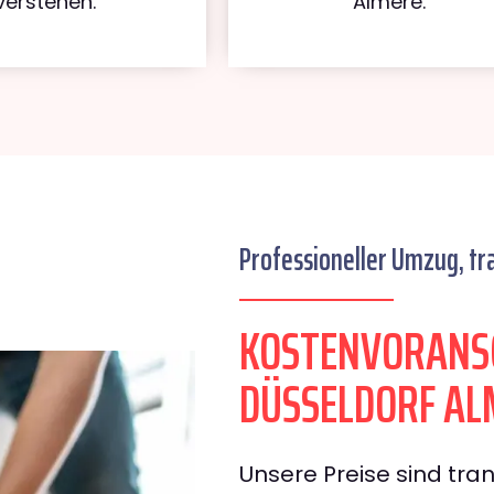
verstehen.
Almere.
Professioneller Umzug, tr
KOSTENVORANS
DÜSSELDORF AL
Unsere Preise sind tran