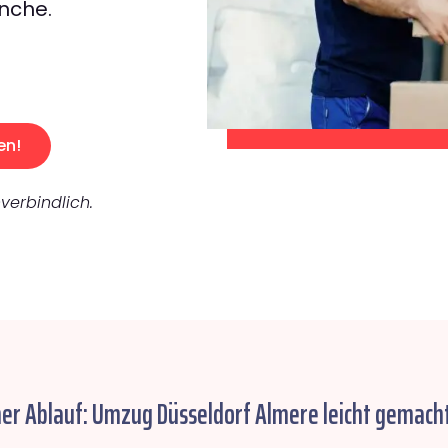
nche.
en!
verbindlich.
her Ablauf: Umzug Düsseldorf Almere leicht gemacht