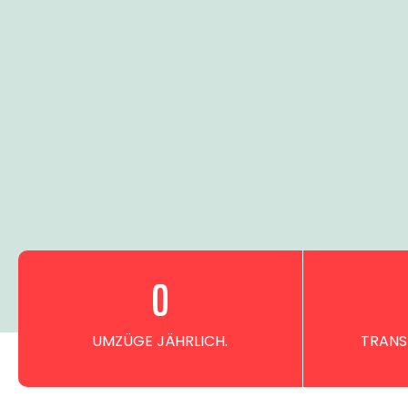
0
UMZÜGE JÄHRLICH.
TRANS