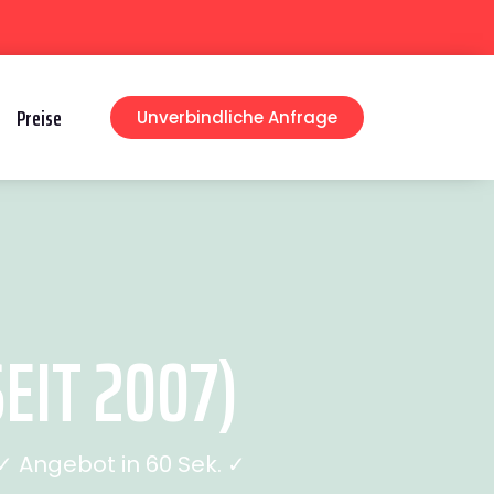
Preise
Unverbindliche Anfrage
EIT 2007)
 Angebot in 60 Sek. ✓