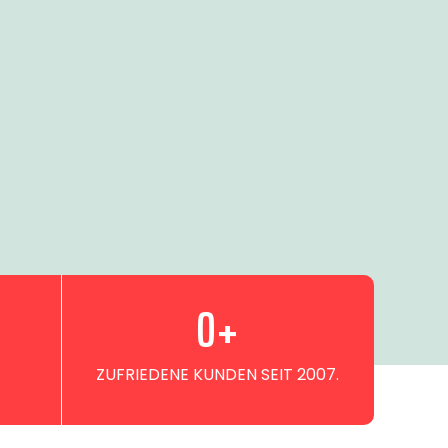
0
+
ZUFRIEDENE KUNDEN SEIT 2007.